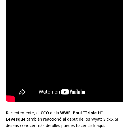
Recientemente, el
CCO
de la
WWE
,
Paul “Triple H”
Levesque
también reaccionó al debut de los Wyatt Sick6. Si
deseas conocer más detalles puedes hacer click aquí.