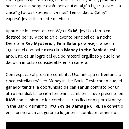
necesitas irte porque están por aquí en algún lugar. ¿Viste a la
chica? ¿Todos ustedes … vamos? Ten cuidado, Cathy”,
expresó Jey visiblemente nervioso.
Aparte de los eventos con Wyatt Sick6, Jey Uso también
destacó por su victoria en el evento principal de la noche.
Derrotó a
Rey Mysterio
y
Finn Bálor
para asegurarse un
lugar en el combate masculino
Money in the Bank
de este
año. Este es un logro del que se mostró orgulloso y que le ha
dado un impulso considerable en su carrera.
Con respecto al próximo combate, Uso anticipa enfrentarse a
cinco estrellas más en Money in the Bank. Destacando que, el
ganador tendrá la oportunidad de canjear un contrato por un
título mundial. La acción femenina también estuvo presente en
RAW
con el inicio de los combates clasificatorios para Money
in the Bank. Asimismo,
IYO SKY
de
Damage CTRL
se convirtió
en la primera en asegurar su lugar en el combate femenino.