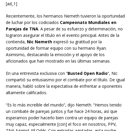
[ad_1]
Recientemente, los hermanos Nemeth tuvieron la oportunidad
de luchar por los codiciados
Campeonato Mundiales en
Parejas de TNA
. A pesar de su esfuerzo y determinación, no
lograron asegurar el título en el evento principal. Antes de la
contienda,
Nic Nemeth
expresó su gratitud por la
oportunidad de formar equipo con su hermano Ryan.
Asimismo, destacando la emoción y el apoyo de los
aficionados que han mostrado en las últimas semanas.
En una entrevista exclusiva con “
Busted Open Radio
“, Nic
compartió su entusiasmo por el combate por el título. De igual
manera, habló sobre la expectativa de enfrentar a oponentes
altamente calificados.
“Es lo más increíble del mundo”, dijo Nemeth. “Hemos tenido
un combate de parejas juntos y fue hace 24 horas, así que
esperamos poder hacerlo bien contra un equipo de parejas
muy capaz, especialmente [con] el foco en nosotros, PPV,
TNA Against All Odds. Con entradas agotadas, esta noche,