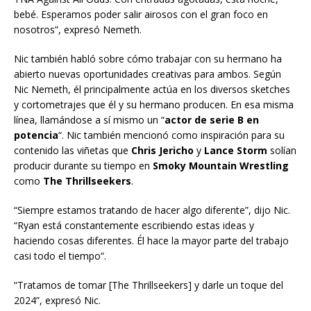
bebé. Esperamos poder salir airosos con el gran foco en
nosotros”, expresó Nemeth.
Nic también habló sobre cómo trabajar con su hermano ha
abierto nuevas oportunidades creativas para ambos. Según
Nic Nemeth, él principalmente actúa en los diversos sketches
y cortometrajes que él y su hermano producen. En esa misma
línea, llamándose a sí mismo un “
actor de serie B en
potencia
“. Nic también mencionó como inspiración para su
contenido las viñetas que
Chris Jericho
y
Lance Storm
solían
producir durante su tiempo en
Smoky Mountain Wrestling
como
The Thrillseekers
.
“Siempre estamos tratando de hacer algo diferente”, dijo Nic.
“Ryan está constantemente escribiendo estas ideas y
haciendo cosas diferentes. Él hace la mayor parte del trabajo
casi todo el tiempo”.
“Tratamos de tomar [The Thrillseekers] y darle un toque del
2024”, expresó Nic.