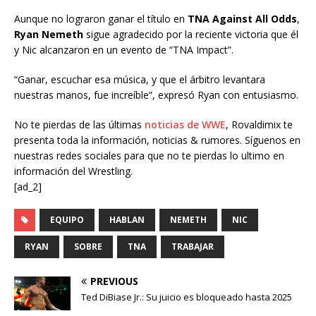
Aunque no lograron ganar el título en
TNA Against All Odds
,
Ryan Nemeth
sigue agradecido por la reciente victoria que él
y Nic alcanzaron en un evento de “TNA Impact”.
“Ganar, escuchar esa música, y que el árbitro levantara
nuestras manos, fue increíble”, expresó Ryan con entusiasmo.
No te pierdas de las últimas
noticias de WWE
, Rovaldimix te
presenta toda la información, noticias & rumores. Síguenos en
nuestras redes sociales para que no te pierdas lo ultimo en
información del Wrestling.
[ad_2]
EQUIPO
HABLAN
NEMETH
NIC
RYAN
SOBRE
TNA
TRABAJAR
PREVIOUS
Ted DiBiase Jr.: Su juicio es bloqueado hasta 2025