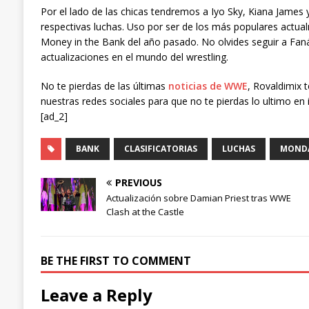
Por el lado de las chicas tendremos a Iyo Sky, Kiana James 
respectivas luchas. Uso por ser de los más populares actua
Money in the Bank del año pasado. No olvides seguir a Fanát
actualizaciones en el mundo del wrestling.
No te pierdas de las últimas
noticias de WWE
, Rovaldimix 
nuestras redes sociales para que no te pierdas lo ultimo en 
[ad_2]
BANK
CLASIFICATORIAS
LUCHAS
MOND
PREVIOUS
Actualización sobre Damian Priest tras WWE
Clash at the Castle
BE THE FIRST TO COMMENT
Leave a Reply