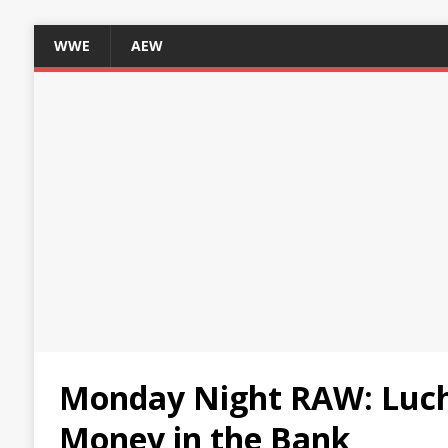
WWE
AEW
Monday Night RAW: Lucha
Money in the Bank