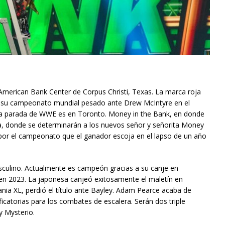
merican Bank Center de Corpus Christi, Texas. La marca roja
vo su campeonato mundial pesado ante Drew McIntyre en el
ma parada de WWE es en Toronto. Money in the Bank, en donde
a, donde se determinarán a los nuevos señor y señorita Money
ar por el campeonato que el ganador escoja en el lapso de un año
sculino. Actualmente es campeón gracias a su canje en
 en 2023. La japonesa canjeó exitosamente el maletín en
ia XL, perdió el título ante Bayley. Adam Pearce acaba de
ficatorias para los combates de escalera. Serán dos triple
y Mysterio.