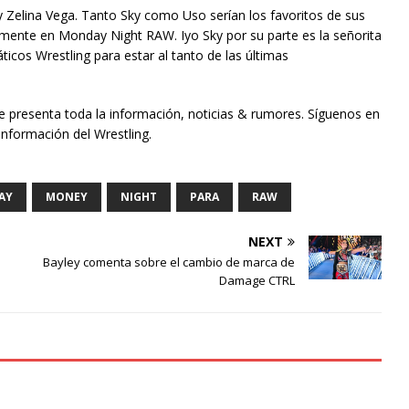
y Zelina Vega. Tanto Sky como Uso serían los favoritos de sus
lmente en Monday Night RAW. Iyo Sky por su parte es la señorita
icos Wrestling para estar al tanto de las últimas
te presenta toda la información, noticias & rumores. Síguenos en
información del Wrestling.
AY
MONEY
NIGHT
PARA
RAW
NEXT
Bayley comenta sobre el cambio de marca de
Damage CTRL