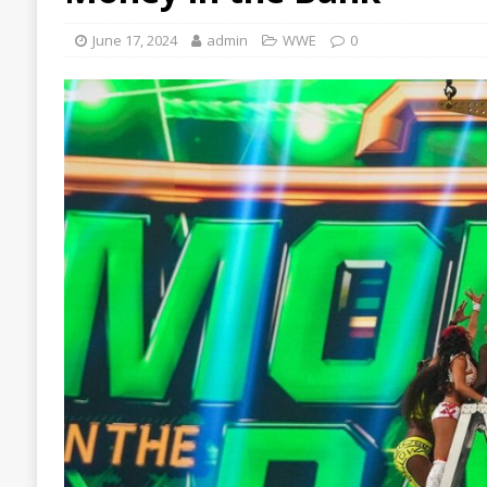
June 17, 2024
admin
WWE
0