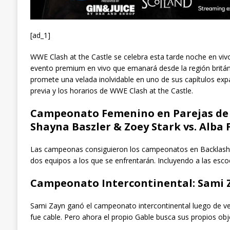
[ad_1]
WWE Clash at the Castle se celebra esta tarde noche en viv
evento premium en vivo que emanará desde la región británi
promete una velada inolvidable en uno de sus capítulos expa
previa y los horarios de WWE Clash at the Castle.
Campeonato Femenino en Parejas de WW
Shayna Baszler & Zoey Stark vs. Alba 
Las campeonas consiguieron los campeonatos en Backlash. 
dos equipos a los que se enfrentarán. Incluyendo a las esco
Campeonato Intercontinental: Sami Z
Sami Zayn ganó el campeonato intercontinental luego de v
fue cable. Pero ahora el propio Gable busca sus propios objet