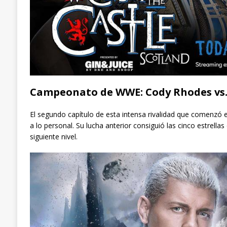
Campeonato de WWE: Cody Rhodes vs. A
El segundo capítulo de esta intensa rivalidad que comenzó e
a lo personal. Su lucha anterior consiguió las cinco estrella
siguiente nivel.