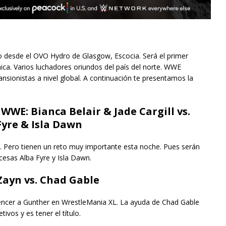
o desde el OVO Hydro de Glasgow, Escocia. Será el primer
ca. Varios luchadores oriundos del país del norte. WWE
nsionistas a nivel global. A continuación te presentamos la
E: Bianca Belair & Jade Cargill vs.
Fyre & Isla Dawn
Pero tienen un reto muy importante esta noche. Pues serán
cesas Alba Fyre y Isla Dawn.
ayn vs. Chad Gable
encer a Gunther en WrestleMania XL. La ayuda de Chad Gable
ivos y es tener el título.