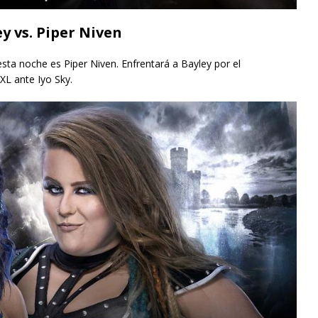
 vs. Piper Niven
ta noche es Piper Niven. Enfrentará a Bayley por el
L ante Iyo Sky.