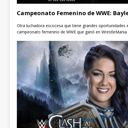
Campeonato Femenino de WWE: Bayley
Otra luchadora escocesa que tiene grandes oportunidades es
campeonato femenino de WWE que ganó en WrestleMania X