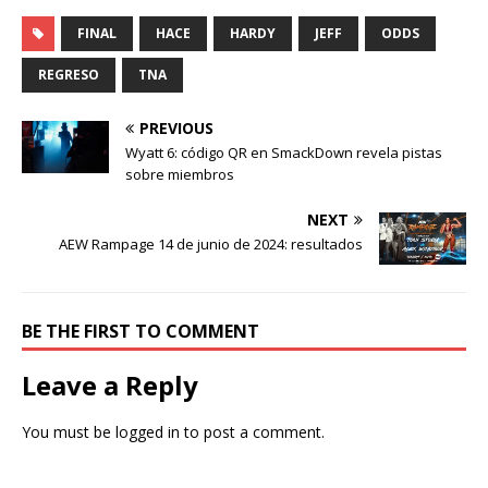
FINAL
HACE
HARDY
JEFF
ODDS
REGRESO
TNA
PREVIOUS
Wyatt 6: código QR en SmackDown revela pistas
sobre miembros
NEXT
AEW Rampage 14 de junio de 2024: resultados
BE THE FIRST TO COMMENT
Leave a Reply
You must be
logged in
to post a comment.