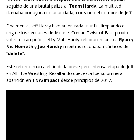
seguido de una brutal paliza al
Team Hardy
. La multitud
clamaba por ayuda no anunciada, coreando el nombre de Jeff.
Finalmente, Jeff Hardy hizo su entrada triunfal, limpiando el
ring de los secuaces de Moose. Con un Twist of Fate propio
sobre el campeón, Jeff y Matt Hardy celebraron junto a
Ryan y
Nic Nemeth
y
Joe Hendry
mientras resonaban cánticos de
“
delete
“.
Este retorno marca el fin de la breve pero intensa etapa de Jeff
en All Elite Wrestling. Resaltando que, esta fue su primera
aparición en
TNA/Impact
desde principios de 2017.