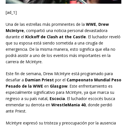
[ad_1]
Una de las estrellas más prominentes de la
WWE
,
Drew
McIntyre
, compartió una noticia personal devastadora
durante el
Kickoff de Clash at the Castle
. El luchador reveló
que su esposa está siendo sometida a una cirugía de
emergencia. De la misma manera, esto significa que ella no
podrá asistir a uno de los eventos más importantes en la
carrera de McIntyre.
Este fin de semana, Drew McIntyre está programado para
desafiar a
Damian Priest
por el
Campeonato Mundial Peso
Pesado de la WWE
en
Glasgow
. Este enfrentamiento es
especialmente significativo para McIntyre, ya que marca su
regreso a su país natal,
Escocia
. El luchador escocés busca
enmendar su derrota en
WrestleMania 40
, donde perdió
ante Priest.
McIntyre expresó su tristeza y preocupación por la ausencia