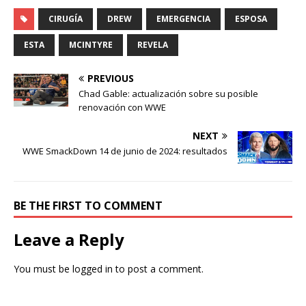
CIRUGÍA
DREW
EMERGENCIA
ESPOSA
ESTA
MCINTYRE
REVELA
PREVIOUS
Chad Gable: actualización sobre su posible
renovación con WWE
NEXT
WWE SmackDown 14 de junio de 2024: resultados
BE THE FIRST TO COMMENT
Leave a Reply
You must be
logged in
to post a comment.