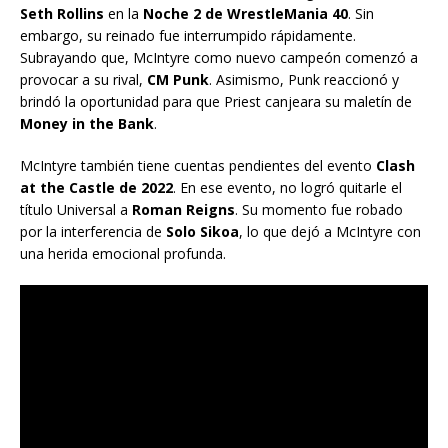
Seth Rollins
en la
Noche 2 de WrestleMania 40
. Sin
embargo, su reinado fue interrumpido rápidamente.
Subrayando que, McIntyre como nuevo campeón comenzó a
provocar a su rival,
CM Punk
. Asimismo, Punk reaccionó y
brindó la oportunidad para que Priest canjeara su maletín de
Money in the Bank
.
McIntyre también tiene cuentas pendientes del evento
Clash
at the Castle de 2022
. En ese evento, no logró quitarle el
título Universal a
Roman Reigns
. Su momento fue robado
por la interferencia de
Solo Sikoa
, lo que dejó a McIntyre con
una herida emocional profunda.