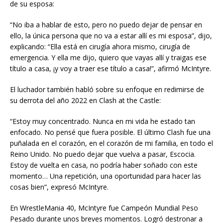
de su esposa:
“No iba a hablar de esto, pero no puedo dejar de pensar en
ello, la única persona que no va a estar allí es mi esposa”, dijo,
explicando: “Ella está en cirugía ahora mismo, cirugía de
emergencia. Y ella me dijo, quiero que vayas allí y traigas ese
título a casa, ¡y voy a traer ese título a casa!”, afirmó McIntyre.
El luchador también habló sobre su enfoque en redimirse de
su derrota del año 2022 en Clash at the Castle:
“Estoy muy concentrado. Nunca en mi vida he estado tan
enfocado. No pensé que fuera posible. El último Clash fue una
puñalada en el corazón, en el corazón de mi familia, en todo el
Reino Unido. No puedo dejar que vuelva a pasar, Escocia.
Estoy de vuelta en casa, no podría haber soñado con este
momento… Una repetición, una oportunidad para hacer las
cosas bien”, expresó McIntyre.
En WrestleMania 40, McIntyre fue Campeón Mundial Peso
Pesado durante unos breves momentos. Logró destronar a