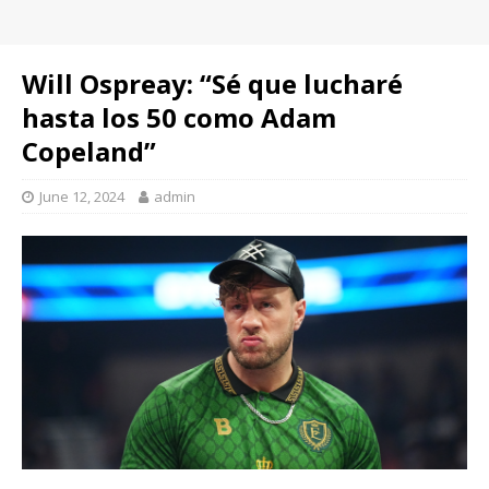
Will Ospreay: “Sé que lucharé
hasta los 50 como Adam
Copeland”
June 12, 2024
admin