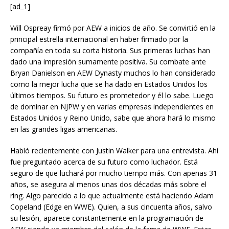
[ad_1]
Will Ospreay firmó por AEW a inicios de año. Se convirtió en la
principal estrella internacional en haber firmado por la
compañía en toda su corta historia. Sus primeras luchas han
dado una impresión sumamente positiva. Su combate ante
Bryan Danielson en AEW Dynasty muchos lo han considerado
como la mejor lucha que se ha dado en Estados Unidos los
últimos tiempos. Su futuro es prometedor y él lo sabe. Luego
de dominar en NJPW y en varias empresas independientes en
Estados Unidos y Reino Unido, sabe que ahora hará lo mismo
en las grandes ligas americanas.
Habló recientemente con Justin Walker para una entrevista. Ahí
fue preguntado acerca de su futuro como luchador. Está
seguro de que luchará por mucho tiempo más. Con apenas 31
años, se asegura al menos unas dos décadas más sobre el
ring. Algo parecido a lo que actualmente está haciendo Adam
Copeland (Edge en WWE). Quien, a sus cincuenta años, salvo
su lesión, aparece constantemente en la programación de