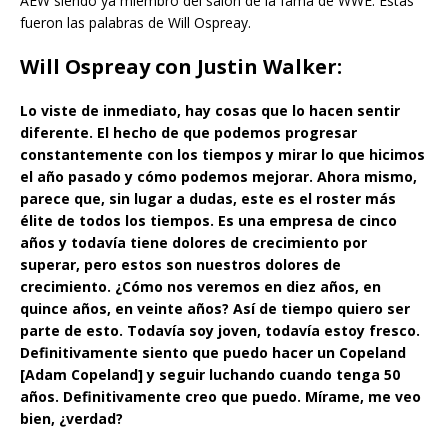
AEW siendo ya miembro del salón de la fama de WWE. Estas
fueron las palabras de Will Ospreay.
Will Ospreay con Justin Walker:
Lo viste de inmediato, hay cosas que lo hacen sentir
diferente. El hecho de que podemos progresar
constantemente con los tiempos y mirar lo que hicimos
el año pasado y cómo podemos mejorar. Ahora mismo,
parece que, sin lugar a dudas, este es el roster más
élite de todos los tiempos. Es una empresa de cinco
años y todavía tiene dolores de crecimiento por
superar, pero estos son nuestros dolores de
crecimiento. ¿Cómo nos veremos en diez años, en
quince años, en veinte años? Así de tiempo quiero ser
parte de esto. Todavía soy joven, todavía estoy fresco.
Definitivamente siento que puedo hacer un Copeland
[Adam Copeland] y seguir luchando cuando tenga 50
años. Definitivamente creo que puedo. Mírame, me veo
bien, ¿verdad?