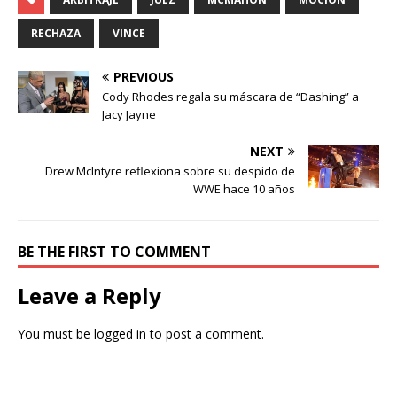
RECHAZA
VINCE
PREVIOUS
Cody Rhodes regala su máscara de “Dashing” a
Jacy Jayne
NEXT
Drew McIntyre reflexiona sobre su despido de
WWE hace 10 años
BE THE FIRST TO COMMENT
Leave a Reply
You must be
logged in
to post a comment.