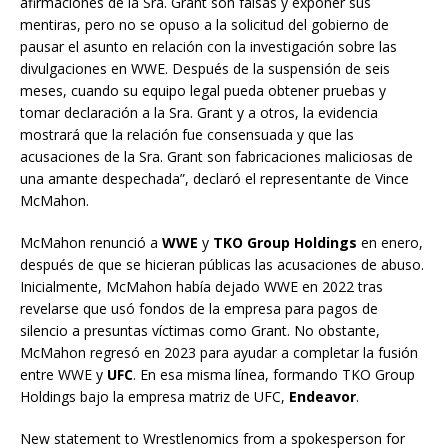
afirmaciones de la Sra. Grant son falsas y exponer sus
mentiras, pero no se opuso a la solicitud del gobierno de
pausar el asunto en relación con la investigación sobre las
divulgaciones en WWE. Después de la suspensión de seis
meses, cuando su equipo legal pueda obtener pruebas y
tomar declaración a la Sra. Grant y a otros, la evidencia
mostrará que la relación fue consensuada y que las
acusaciones de la Sra. Grant son fabricaciones maliciosas de
una amante despechada”, declaró el representante de Vince
McMahon.
McMahon renunció a
WWE
y
TKO Group Holdings
en enero,
después de que se hicieran públicas las acusaciones de abuso.
Inicialmente, McMahon había dejado WWE en 2022 tras
revelarse que usó fondos de la empresa para pagos de
silencio a presuntas víctimas como Grant. No obstante,
McMahon regresó en 2023 para ayudar a completar la fusión
entre WWE y
UFC
. En esa misma línea, formando TKO Group
Holdings bajo la empresa matriz de UFC,
Endeavor
.
New statement to Wrestlenomics from a spokesperson for