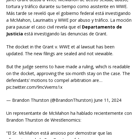
tortura y tráfico durante su tiempo como asistente en WWE.
Más tarde se reveló que el gobierno federal está investigando
a McMahon, Laurinaitis y WWE por abuso y tráfico. La moción
para pausar el caso civil revela que el
Departamento de
Justicia
está investigando las denuncias de Grant.
The docket in the Grant v. WWE et al lawsuit has been
updated. The new filings are sealed and not viewable.
But the judge seems to have made a ruling, which is readable
on the docket, approving the six-month stay on the case. The
defendants’ motions to compel arbitration are…
pic.twitter.com/9ncVvems1x
— Brandon Thurston (@BrandonThurston) June 11, 2024
Un representante de McMahon ha hablado recientemente con
Brandon Thurston de Wrestlenomics:
“El Sr. McMahon está ansioso por demostrar que las