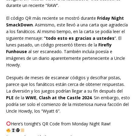
durante un reciente “RAW”.
El código QR más reciente se mostró durante
Friday Night
SmackDown
. Asimismo, este llevó a una carta que agradecía
a los fanáticos. Al mismo tiempo, en la carta se podía leer el
siguiente mensaje:
“todo esto es gracias a ustedes
“. El
lunes pasado, un código presentó títeres de la
Firefly
Funhouse
al ser escaneado. También incluía poesía e
imágenes de un diario aparentemente perteneciente a Uncle
Howdy.
Después de meses de escanear códigos y descifrar pistas,
parece que los fanáticos están cerca de obtener respuestas.
La diversión y los juegos podrían llegar a su fin después del
PLE
de la
WWE
,
Clash at the Castle 2024
. Sin embargo, esto
podría ser solo el comienzo de la misteriosa nueva facción del
Uncle Howdy, los “Wyatt 6”.
Here’s tonight’s QR Code from Monday Night Raw!
🕵