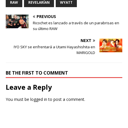
RAW
REVELARÍAN
WYATT
PREVIOUS
Ricochet es lanzado a través de un parabrisas en
su último RAW
NEXT
IYO SKY se enfrentará a Utami Hayashishita en
MARIGOLD
BE THE FIRST TO COMMENT
Leave a Reply
You must be
logged in
to post a comment.