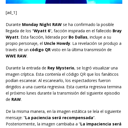
[ad_1]
Durante
Monday Night RAW
se ha confirmado la posible
llegada de los “
Wyatt 6
“, facción inspirada en el fallecido
Bray
Wyatt
. Esta facción, liderada por
Bo Dallas
, incluye a su
propio personaje, el
Uncle Howdy
. La revelación se produjo a
través de un
código QR
visto en la última transmisión de
WWE RAW
.
Durante la entrada de
Rey Mysterio
, se logró visualizar una
imagen críptica. Esta contenía el código QR que los fanáticos
podían escanear. Al escanearlo, los espectadores fueron
dirigidos a una cuenta regresiva. Esta cuenta regresiva termina
el próximo lunes durante la transmisión del siguiente episodio
de
RAW
.
De la misma manera, en la imagen estática se leía el siguiente
mensaje: “
La paciencia será recompensada
“.
Posteriormente, la imagen cambiaba a “
La impaciencia será