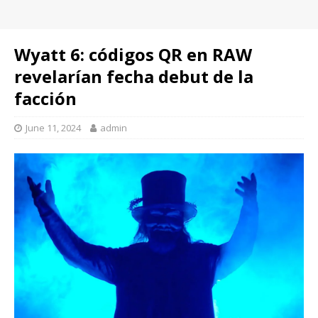
Wyatt 6: códigos QR en RAW
revelarían fecha debut de la
facción
June 11, 2024
admin