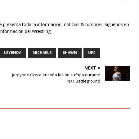
te presenta toda la información, noticias & rumores. Síguenos en
información del Wrestling.
LEYENDA
MICHAELS
SHAWN
UFC
NEXT
Jordynne Grace enseña lesión sufrida durante
NXT Battleground