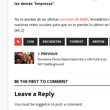
las demás “Empresas”.
No te pierdas de las últimas
noticias de WWE
, Rovaldimix 
nuestras redes sociales para que no te pierdas lo ultimo en 
[ad_2]
CON
ENCUENTRA
FORREST
GRIFFIN
PREVIOUS
Roxanne Perez llama hipócrita a CM Punk tras
NXT Battleground
BE THE FIRST TO COMMENT
Leave a Reply
You must be
logged in
to post a comment.