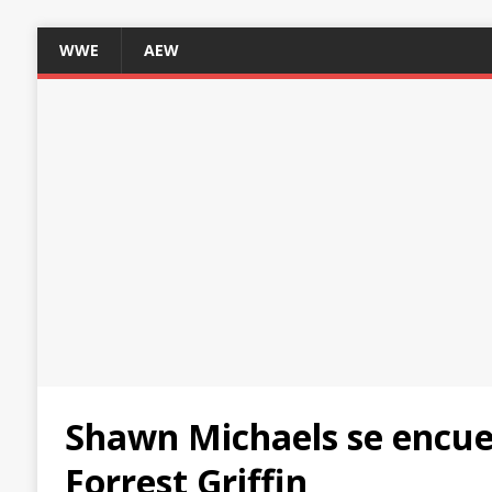
WWE
AEW
Shawn Michaels se encue
Forrest Griffin