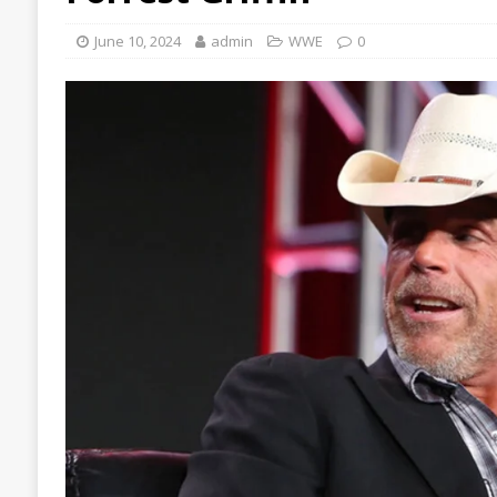
June 10, 2024
admin
WWE
0