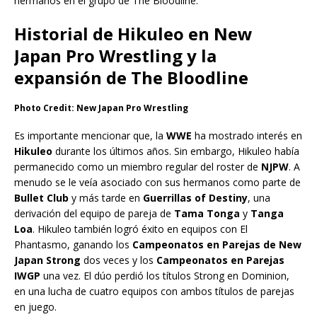
hermanos en el grupo de The Bloodline.
Historial de Hikuleo en New
Japan Pro Wrestling y la
expansión de The Bloodline
Photo Credit: New Japan Pro Wrestling
Es importante mencionar que, la
WWE
ha mostrado interés en
Hikuleo
durante los últimos años. Sin embargo, Hikuleo había
permanecido como un miembro regular del roster de
NJPW
. A
menudo se le veía asociado con sus hermanos como parte de
Bullet Club
y más tarde en
Guerrillas of Destiny
, una
derivación del equipo de pareja de
Tama Tonga
y
Tanga
Loa
. Hikuleo también logró éxito en equipos con El
Phantasmo, ganando los
Campeonatos en Parejas de New
Japan Strong
dos veces y los
Campeonatos en Parejas
IWGP
una vez. El dúo perdió los títulos Strong en Dominion,
en una lucha de cuatro equipos con ambos títulos de parejas
en juego.