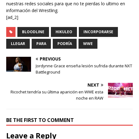
nuestras redes sociales para que no te pierdas lo ultimo en
información del Wrestling.
[ad_2]
BLOODLINE
HIKULEO
INCORPORARSE
LLEGAR
PARA
PODRÍA
WWE
PREVIOUS
Jordynne Grace enseña lesión sufrida durante NXT
Battleground
NEXT
Ricochet tendría su última aparición en WWE esta
noche en RAW
BE THE FIRST TO COMMENT
Leave a Reply