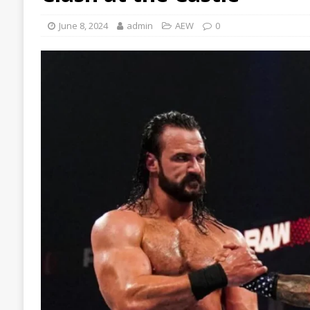
June 8, 2024
admin
AEW
0