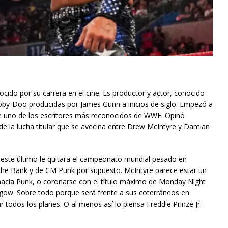
cido por su carrera en el cine. Es productor y actor, conocido
cooby-Doo producidas por James Gunn a inicios de siglo. Empezó a
e uno de los escritores más reconocidos de WWE. Opinó
de la lucha titular que se avecina entre Drew McIntyre y Damian
e este último le quitara el campeonato mundial pesado en
the Bank y de CM Punk por supuesto. McIntyre parece estar un
 hacia Punk, o coronarse con el título máximo de Monday Night
gow. Sobre todo porque será frente a sus coterráneos en
todos los planes. O al menos así lo piensa Freddie Prinze Jr.