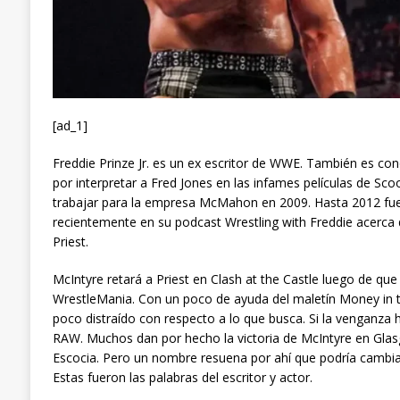
[ad_1]
Freddie Prinze Jr. es un ex escritor de WWE. También es cono
por interpretar a Fred Jones en las infames películas de S
trabajar para la empresa McMahon en 2009. Hasta 2012 fu
recientemente en su podcast Wrestling with Freddie acerca 
Priest.
McIntyre retará a Priest en Clash at the Castle luego de qu
WrestleMania. Con un poco de ayuda del maletín Money in 
poco distraído con respecto a lo que busca. Si la venganza
RAW. Muchos dan por hecho la victoria de McIntyre en Glas
Escocia. Pero un nombre resuena por ahí que podría cambiar 
Estas fueron las palabras del escritor y actor.