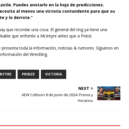
stle. Puedes anotarlo en la hoja de predicciones.
 Necesita al menos una victoria contundente para que su
e y lo derrote.”
ay que recordar una cosa. El general del ring ya tiene una
able que enfrente a McIntyre antes que a Priest.
e presenta toda la información, noticias & rumores. Síguenos en
información del Wrestling.
NTYRE
PRINZE
VICTORIA
NEXT
AEW Collision 8 de junio de 2024: Previa y
Horarios