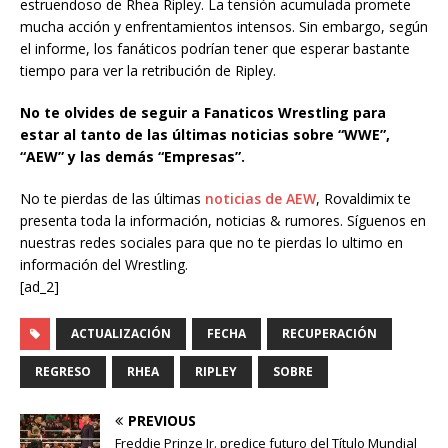
estruendoso de Rhea Ripley. La tensión acumulada promete
mucha acción y enfrentamientos intensos. Sin embargo, según
el informe, los fanáticos podrían tener que esperar bastante
tiempo para ver la retribución de Ripley.
No te olvides de seguir a Fanaticos Wrestling para
estar al tanto de las últimas noticias sobre “WWE”,
“AEW” y las demás “Empresas”.
No te pierdas de las últimas
noticias de AEW
, Rovaldimix te
presenta toda la información, noticias & rumores. Síguenos en
nuestras redes sociales para que no te pierdas lo ultimo en
información del Wrestling.
[ad_2]
ACTUALIZACIÓN
FECHA
RECUPERACIÓN
REGRESO
RHEA
RIPLEY
SOBRE
PREVIOUS
Freddie Prinze Jr. predice futuro del Título Mundial