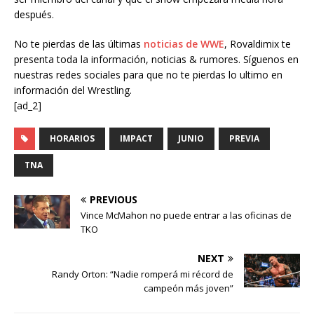
después.
No te pierdas de las últimas
noticias de WWE
, Rovaldimix te
presenta toda la información, noticias & rumores. Síguenos en
nuestras redes sociales para que no te pierdas lo ultimo en
información del Wrestling.
[ad_2]
HORARIOS
IMPACT
JUNIO
PREVIA
TNA
PREVIOUS
Vince McMahon no puede entrar a las oficinas de
TKO
NEXT
Randy Orton: “Nadie romperá mi récord de
campeón más joven”