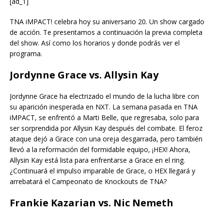
[ad_1]
TNA iMPACT! celebra hoy su aniversario 20. Un show cargado
de acción. Te presentamos a continuación la previa completa
del show. Así como los horarios y donde podrás ver el
programa.
Jordynne Grace vs. Allysin Kay
Jordynne Grace ha electrizado el mundo de la lucha libre con
su aparición inesperada en NXT. La semana pasada en TNA
iMPACT, se enfrentó a Marti Belle, que regresaba, solo para
ser sorprendida por Allysin Kay después del combate. El feroz
ataque dejó a Grace con una oreja desgarrada, pero también
llevó a la reformación del formidable equipo, ¡HEX! Ahora,
Allysin Kay está lista para enfrentarse a Grace en el ring.
¿Continuará el impulso imparable de Grace, o HEX llegará y
arrebatará el Campeonato de Knockouts de TNA?
Frankie Kazarian vs. Nic Nemeth