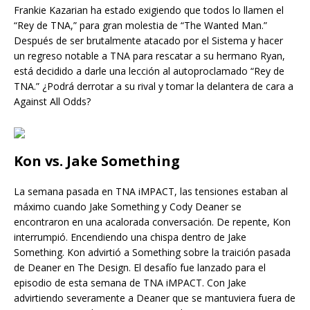
Frankie Kazarian ha estado exigiendo que todos lo llamen el
“Rey de TNA,” para gran molestia de “The Wanted Man.”
Después de ser brutalmente atacado por el Sistema y hacer
un regreso notable a TNA para rescatar a su hermano Ryan,
está decidido a darle una lección al autoproclamado “Rey de
TNA.” ¿Podrá derrotar a su rival y tomar la delantera de cara a
Against All Odds?
Kon vs. Jake Something
La semana pasada en TNA iMPACT, las tensiones estaban al
máximo cuando Jake Something y Cody Deaner se
encontraron en una acalorada conversación. De repente, Kon
interrumpió. Encendiendo una chispa dentro de Jake
Something. Kon advirtió a Something sobre la traición pasada
de Deaner en The Design. El desafío fue lanzado para el
episodio de esta semana de TNA iMPACT. Con Jake
advirtiendo severamente a Deaner que se mantuviera fuera de