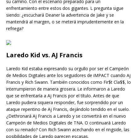
su camino. Con el escenario preparado para un
enfrentamiento entre estos dos gigantes. L pregunta sigue
siendo: ¿escuchará Deaner la advertencia de Jake y se
mantendrá al margen, o se meterá imprudentemente en la
refriega?
Laredo Kid vs. AJ Francis
Laredo Kid estaba expresando su orgullo por ser el Campeón
de Medios Digitales ante los seguidores de iMPACT cuando Aj
Francis y Rich Swann. También conocidos como Fir$t Cla$$, lo
interrumpieron de manera grosera. Le informaron a Laredo
que se enfrentaría a Aj Francis por el título. Antes de que
Laredo pudiera siquiera responder, fue sorprendido por un
ataque repentino de Aj Francis, dejándolo tendido en el suelo.
¿Dethronará Aj Francis a Laredo y se convertirá en el nuevo
Campeón de Medios Digitales de TNA. O continuará Laredo
con su reinado? Con Rich Swann acechando en el ringside, las
posibilidades de Laredo parecen escasas.