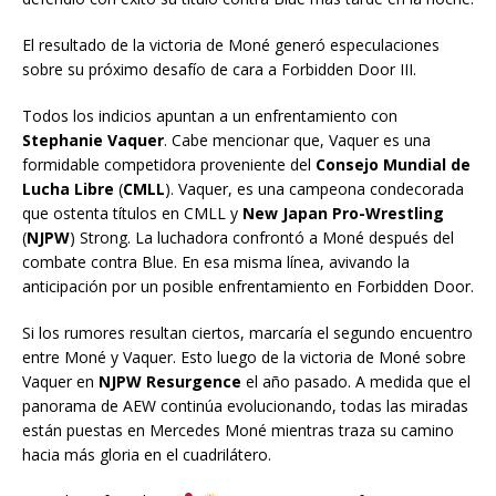
El resultado de la victoria de Moné generó especulaciones
sobre su próximo desafío de cara a Forbidden Door III.
Todos los indicios apuntan a un enfrentamiento con
Stephanie Vaquer
. Cabe mencionar que, Vaquer es una
formidable competidora proveniente del
Consejo Mundial de
Lucha Libre
(
CMLL
). Vaquer, es una campeona condecorada
que ostenta títulos en CMLL y
New Japan Pro-Wrestling
(
NJPW
) Strong. La luchadora confrontó a Moné después del
combate contra Blue. En esa misma línea, avivando la
anticipación por un posible enfrentamiento en Forbidden Door.
Si los rumores resultan ciertos, marcaría el segundo encuentro
entre Moné y Vaquer. Esto luego de la victoria de Moné sobre
Vaquer en
NJPW Resurgence
el año pasado. A medida que el
panorama de AEW continúa evolucionando, todas las miradas
están puestas en Mercedes Moné mientras traza su camino
hacia más gloria en el cuadrilátero.