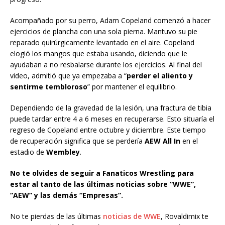
Acompañado por su perro, Adam Copeland comenzó a hacer
ejercicios de plancha con una sola pierna. Mantuvo su pie
reparado quirúrgicamente levantado en el aire. Copeland
elogió los mangos que estaba usando, diciendo que le
ayudaban a no resbalarse durante los ejercicios. Al final del
video, admitió que ya empezaba a “
perder el aliento y
sentirme tembloroso
” por mantener el equilibrio.
Dependiendo de la gravedad de la lesión, una fractura de tibia
puede tardar entre 4 a 6 meses en recuperarse. Esto situaría el
regreso de Copeland entre octubre y diciembre. Este tiempo
de recuperación significa que se perdería
AEW All In
en el
estadio de
Wembley
.
No te olvides de seguir a Fanaticos Wrestling para
estar al tanto de las últimas noticias sobre “WWE”,
“AEW” y las demás “Empresas”.
No te pierdas de las últimas
noticias de WWE
, Rovaldimix te