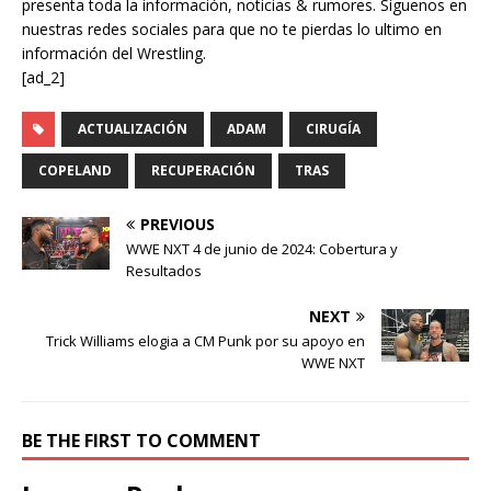
presenta toda la información, noticias & rumores. Síguenos en
nuestras redes sociales para que no te pierdas lo ultimo en
información del Wrestling.
[ad_2]
ACTUALIZACIÓN
ADAM
CIRUGÍA
COPELAND
RECUPERACIÓN
TRAS
PREVIOUS
WWE NXT 4 de junio de 2024: Cobertura y
Resultados
NEXT
Trick Williams elogia a CM Punk por su apoyo en
WWE NXT
BE THE FIRST TO COMMENT