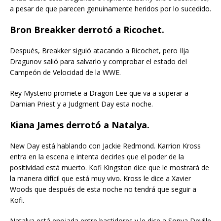
a pesar de que parecen genuinamente heridos por lo sucedido.
Bron Breakker derrotó a Ricochet.
Después, Breakker siguió atacando a Ricochet, pero Ilja
Dragunov salió para salvarlo y comprobar el estado del
Campeón de Velocidad de la WWE.
Rey Mysterio promete a Dragon Lee que va a superar a
Damian Priest y a Judgment Day esta noche.
Kiana James derrotó a Natalya.
New Day está hablando con Jackie Redmond. Karrion Kross
entra en la escena e intenta decirles que el poder de la
positividad está muerto. Kofi Kingston dice que le mostrará de
la manera difícil que está muy vivo. Kross le dice a Xavier
Woods que después de esta noche no tendrá que seguir a
Kofi.
Natalya está enojada entre bastidores y le dice a Sonya Deville