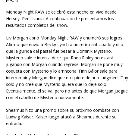
Monday Night RAW se celebró esta noche en vivo desde
Hersey, Pensilvania. A continuación te presentamos los
resultados completos del show.
Liv Morgan abrió Monday Night RAW y enumeró sus logros.
Afirmó que envió a Becky Lynch a un retiro anticipado y dijo
que la guinda del pastel fue besar a Dominik Mysterio.
Mysterio sale e intenta decir que Rhea Ripley no estará
jugando con Morgan cuando regrese. Morgan se pone muy
coqueta con Mysterio y lo arrincona. Finn Bálor sale para
interrumpir y Morgan dice que no quiere dejar a Judgment Day
solo y no cree que Mysterio quiera que lo deje solo.
Eventualmente, él se va, pero no antes de que Morgan juegue
con el cabello de Mysterio nuevamente.
Sheamus hizo una promo sobre su próximo combate con
Ludwig Kaiser. Kaiser luego atacó a Sheamus durante su
entrada.