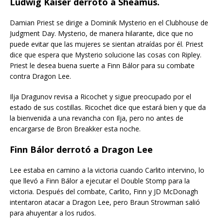
Ludwig Kaiser derrotó a Sheamus.
Damian Priest se dirige a Dominik Mysterio en el Clubhouse de
Judgment Day. Mysterio, de manera hilarante, dice que no
puede evitar que las mujeres se sientan atraídas por él. Priest
dice que espera que Mysterio solucione las cosas con Ripley.
Priest le desea buena suerte a Finn Bálor para su combate
contra Dragon Lee.
Ilja Dragunov revisa a Ricochet y sigue preocupado por el
estado de sus costillas. Ricochet dice que estará bien y que da
la bienvenida a una revancha con Ilja, pero no antes de
encargarse de Bron Breakker esta noche.
Finn Bálor derrotó a Dragon Lee
Lee estaba en camino a la victoria cuando Carlito intervino, lo
que llevó a Finn Bálor a ejecutar el Double Stomp para la
victoria. Después del combate, Carlito, Finn y JD McDonagh
intentaron atacar a Dragon Lee, pero Braun Strowman salió
para ahuyentar a los rudos.