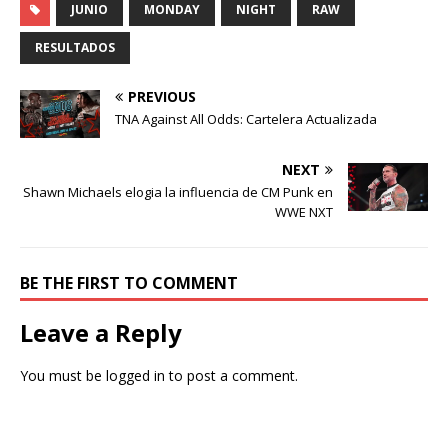
JUNIO
MONDAY
NIGHT
RAW
RESULTADOS
PREVIOUS
TNA Against All Odds: Cartelera Actualizada
NEXT
Shawn Michaels elogia la influencia de CM Punk en
WWE NXT
BE THE FIRST TO COMMENT
Leave a Reply
You must be
logged in
to post a comment.