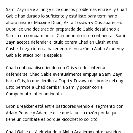
Sami Zayn sale al ring y dice que los problemas entre él y Chad
Gable han durado lo suficiente y está listo para terminarlo
ahora mismo. Maxxine Dupri, Akira Tozawa y Otis aparecen.
Dupri lee una declaración preparada de Gable desafiando a
Sami a un combate por el Campeonato Intercontinental. Sami
Zayn acepta defender el título contra Chad en Clash at the
Castle. Luego intenta hacer entrar en razón a Alpha Academy.
Gable lo ataca por la espalda.
Chad continúa discutiendo con Otis y todos intentan
defenderse. Chad Gable eventualmente empuja a Sami Zayn
hacia Otis, lo que derriba a Dupri y Tozawa del borde del ring.
Esto permite a Chad derribar a Sami y posar con el
Campeonato Intercontinental.
Bron Breakker está entre bastidores viendo el segmento con
Adam Pearce y Adam le dice que la única razón por la que
tiene un combate es porque Ricochet lo solicitó.
Chad Gable está elogiando a Alpha Academy entre bastidores,