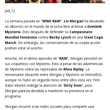
[ad_1]
La semana pasada en
“WWE RAW“
,
Liv Morgan
ha desatado
un alboroto en el mundo de la lucha libre al besar a
Dominik
Mysterio
. Esto después de defender su
Campeonato
Mundial Femenino
contra
Becky Lynch
en una
Steel Cage
Match
. Sin embargo, las consecuencias de su osada acción
podrían estar al acecho.
Anoche, en el último episodio de “
RAW
“, Morgan persistió en
sus coqueteos con Mysterio. Esto a pesar de las advertencias
de Mysterio sobre las represalias de
Rhea Ripley
. La
tensionante situación entre Morgan y Mysterio se intensificó,
aunque no hubo un segundo beso entre ellos esta vez. Finn
Balor intentó redirigir la atención de “
Dirty Dom
“, pero
Morgan parecía decidida a mantener su presencia en el
programa.
Morgan recurrió a las redes sociales para compartir una