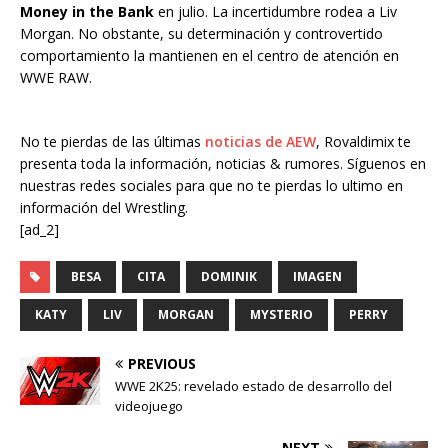
Money in the Bank
en julio. La incertidumbre rodea a Liv
Morgan. No obstante, su determinación y controvertido
comportamiento la mantienen en el centro de atención en
WWE RAW.
No te pierdas de las últimas
noticias de AEW
, Rovaldimix te
presenta toda la información, noticias & rumores. Síguenos en
nuestras redes sociales para que no te pierdas lo ultimo en
información del Wrestling.
[ad_2]
BESA
CITA
DOMINIK
IMAGEN
KATY
LIV
MORGAN
MYSTERIO
PERRY
PREVIOUS
WWE 2K25: revelado estado de desarrollo del
videojuego
NEXT