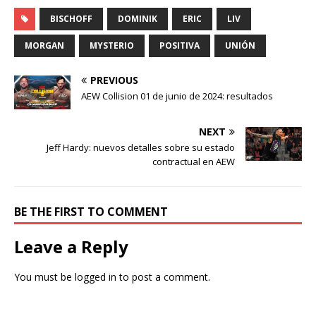
BISCHOFF
DOMINIK
ERIC
LIV
MORGAN
MYSTERIO
POSITIVA
UNIÓN
PREVIOUS
AEW Collision 01 de junio de 2024: resultados
NEXT
Jeff Hardy: nuevos detalles sobre su estado
contractual en AEW
BE THE FIRST TO COMMENT
Leave a Reply
You must be
logged in
to post a comment.