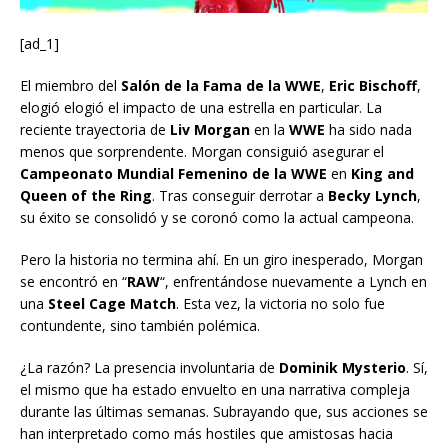
[ad_1]
El miembro del
Salón de la Fama de la WWE
,
Eric Bischoff
,
elogió elogió el impacto de una estrella en particular. La
reciente trayectoria de
Liv Morgan
en la
WWE
ha sido nada
menos que sorprendente. Morgan consiguió asegurar el
Campeonato Mundial Femenino de la WWE
en
King and
Queen of the Ring
. Tras conseguir derrotar a
Becky Lynch
,
su éxito se consolidó y se coronó como la actual campeona.
Pero la historia no termina ahí. En un giro inesperado, Morgan
se encontró en “
RAW
“, enfrentándose nuevamente a Lynch en
una
Steel Cage Match
. Esta vez, la victoria no solo fue
contundente, sino también polémica.
¿La razón? La presencia involuntaria de
Dominik Mysterio
. Sí,
el mismo que ha estado envuelto en una narrativa compleja
durante las últimas semanas. Subrayando que, sus acciones se
han interpretado como más hostiles que amistosas hacia