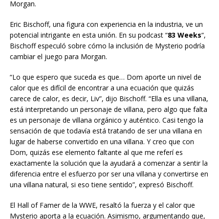
Morgan.
Eric Bischoff, una figura con experiencia en la industria, ve un
potencial intrigante en esta unión. En su podcast “
83 Weeks
“,
Bischoff especuló sobre cómo la inclusión de Mysterio podría
cambiar el juego para Morgan.
“Lo que espero que suceda es que… Dom aporte un nivel de
calor que es difícil de encontrar a una ecuación que quizás
carece de calor, es decir, Liv”, dijo Bischoff. “Ella es una villana,
está interpretando un personaje de villana, pero algo que falta
es un personaje de villana orgánico y auténtico. Casi tengo la
sensación de que todavía está tratando de ser una villana en
lugar de haberse convertido en una villana. Y creo que con
Dom, quizás ese elemento faltante al que me referí es
exactamente la solución que la ayudará a comenzar a sentir la
diferencia entre el esfuerzo por ser una villana y convertirse en
una villana natural, si eso tiene sentido”, expresó Bischoff.
El Hall of Famer de la WWE, resaltó la fuerza y el calor que
Mysterio aporta a la ecuación. Asimismo, argumentando que,