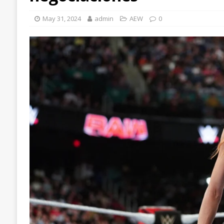
May 31, 2024
admin
AEW
0