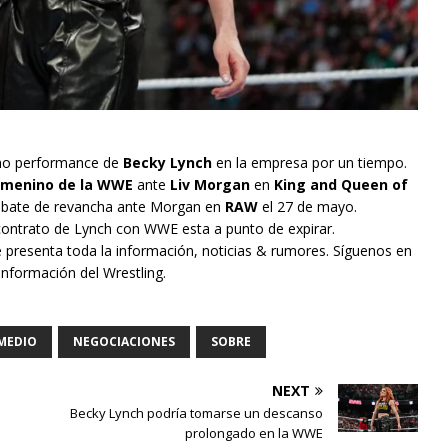
imo performance de
Becky Lynch
en la empresa por un tiempo.
menino de la WWE
ante
Liv Morgan
en
King and Queen of
ombate de revancha ante Morgan en
RAW
el 27 de mayo.
ontrato de Lynch con WWE esta a punto de expirar.
e presenta toda la información, noticias & rumores. Síguenos en
información del Wrestling.
MEDIO
NEGOCIACIONES
SOBRE
NEXT
Becky Lynch podría tomarse un descanso
prolongado en la WWE