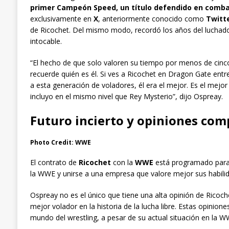
primer Campeón Speed, un título defendido en comba
exclusivamente en
X
, anteriormente conocido como
Twitt
de Ricochet. Del mismo modo, recordó los años del luchad
intocable.
“El hecho de que solo valoren su tiempo por menos de cinc
recuerde quién es él. Si ves a Ricochet en Dragon Gate ent
a esta generación de voladores, él era el mejor. Es el mejo
incluyo en el mismo nivel que Rey Mysterio”, dijo Ospreay.
Futuro incierto y opiniones com
Photo Credit: WWE
El contrato de
Ricochet
con la
WWE
está programado para 
la WWE y unirse a una empresa que valore mejor sus habili
Ospreay no es el único que tiene una alta opinión de Ricoch
mejor volador en la historia de la lucha libre. Estas opinione
mundo del wrestling, a pesar de su actual situación en la W