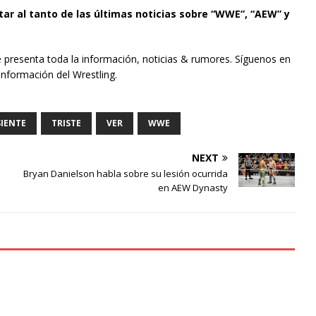
tar al tanto de las últimas noticias sobre “WWE”, “AEW” y
e presenta toda la información, noticias & rumores. Síguenos en
información del Wrestling.
SIENTE
TRISTE
VER
WWE
NEXT
Bryan Danielson habla sobre su lesión ocurrida
en AEW Dynasty