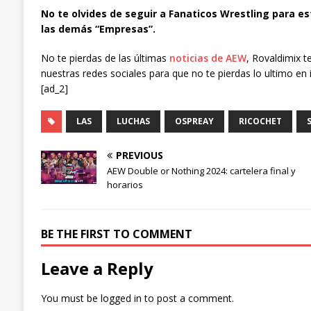
No te olvides de seguir a Fanaticos Wrestling para es
las demás “Empresas”.
No te pierdas de las últimas
noticias de AEW
, Rovaldimix t
nuestras redes sociales para que no te pierdas lo ultimo en 
[ad_2]
LAS
LUCHAS
OSPREAY
RICOCHET
PREVIOUS
AEW Double or Nothing 2024: cartelera final y
horarios
BE THE FIRST TO COMMENT
Leave a Reply
You must be
logged in
to post a comment.