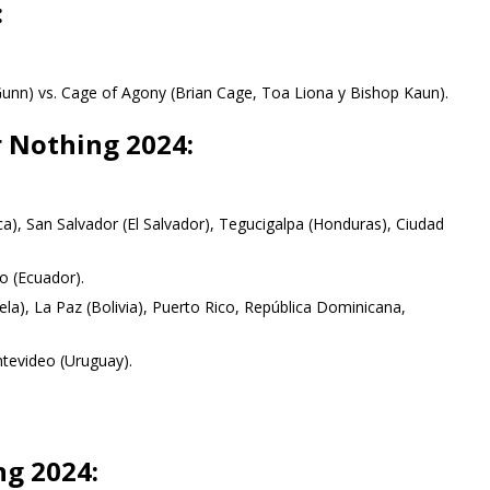
:
unn) vs. Cage of Agony (Brian Cage, Toa Liona y Bishop Kaun).
r Nothing 2024:
a), San Salvador (El Salvador), Tegucigalpa (Honduras), Ciudad
o (Ecuador).
a), La Paz (Bolivia), Puerto Rico, República Dominicana,
ntevideo (Uruguay).
g 2024: