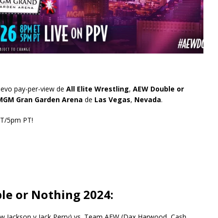
 nuevo pay-per-view de
All Elite Wrestling
,
AEW Double or
MGM Gran Garden Arena
de
Las Vegas
,
Nevada
.
T/5pm PT!
le or Nothing 2024:
ew Jackson y Jack Perry) vs. Team AEW (Dax Harwood, Cash