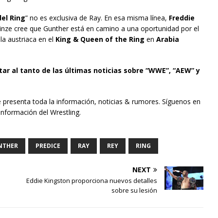
del Ring
” no es exclusiva de Ray. En esa misma línea,
Freddie
rinze cree que Gunther está en camino a una oportunidad por el
lla austriaca en el
King & Queen of the Ring
en
Arabia
tar al tanto de las últimas noticias sobre “WWE”, “AEW” y
e presenta toda la información, noticias & rumores. Síguenos en
información del Wrestling.
NTHER
PREDICE
RAY
REY
RING
NEXT
Eddie Kingston proporciona nuevos detalles
sobre su lesión