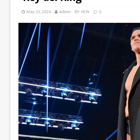
May 23, 2024
admin
AEW
0