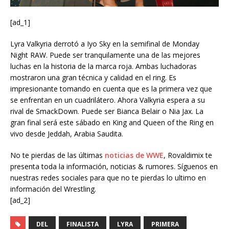
[ad_1]
Lyra Valkyria derrotó a Iyo Sky en la semifinal de Monday
Night RAW. Puede ser tranquilamente una de las mejores
luchas en la historia de la marca roja. Ambas luchadoras
mostraron una gran técnica y calidad en el ring. Es
impresionante tomando en cuenta que es la primera vez que
se enfrentan en un cuadrilátero. Ahora Valkyria espera a su
rival de SmackDown. Puede ser Bianca Belair o Nia Jax. La
gran final será este sábado en King and Queen of the Ring en
vivo desde Jeddah, Arabia Saudita.
No te pierdas de las últimas
noticias de WWE
, Rovaldimix te
presenta toda la información, noticias & rumores. Síguenos en
nuestras redes sociales para que no te pierdas lo ultimo en
información del Wrestling.
[ad_2]
DEL
FINALISTA
LYRA
PRIMERA