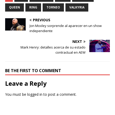
QUEEN
RING
TORNEO
VALKYRIA
PREVIOUS
Jon Moxley sorprende al aparecer en un show
independiente
NEXT
Mark Henry: detalles acerca de su estado
contractual en AEW
BE THE FIRST TO COMMENT
Leave a Reply
You must be
logged in
to post a comment.