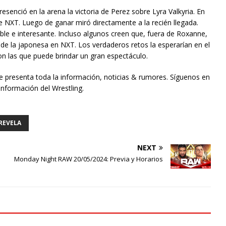
senció en la arena la victoria de Perez sobre Lyra Valkyria. En
 NXT. Luego de ganar miró directamente a la recién llegada.
ble e interesante. Incluso algunos creen que, fuera de Roxanne,
de la japonesa en NXT. Los verdaderos retos la esperarían en el
on las que puede brindar un gran espectáculo.
te presenta toda la información, noticias & rumores. Síguenos en
información del Wrestling.
REVELA
NEXT
Monday Night RAW 20/05/2024: Previa y Horarios