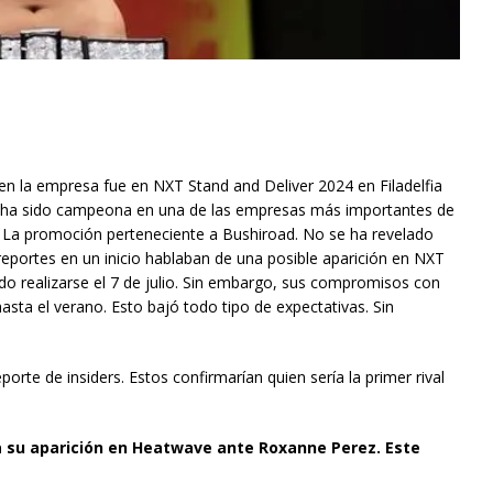
 en la empresa fue en NXT Stand and Deliver 2024 en Filadelfia
a ha sido campeona en una de las empresas más importantes de
La promoción perteneciente a Bushiroad. No se ha revelado
reportes en un inicio hablaban de una posible aparición en NXT
do realizarse el 7 de julio. Sin embargo, sus compromisos con
ta el verano. Esto bajó todo tipo de expectativas. Sin
orte de insiders. Estos confirmarían quien sería la primer rival
 su aparición en Heatwave ante Roxanne Perez. Este