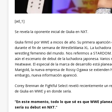
[ad_1]
Se revela la oponente inicial de Giulia en NXT.
Giulia firmó por WWE a inicios de año. Su primera aparición
durante el fin de semana de WrestleMania XL. La luchador
wrestling femenino del mundo. Nos referimos a STARDOM. 
aún el escenario de debut de la luchadora japonesa. Varios 
Heatwave. El especial de la marca de desarrollo está planea
Marigold, la nueva empresa de Rossy Ogawa se extienden has
embargo, nueva información apareció.
Corey Brennan de Fightful Select reveló recientemente un rep
de Giulia en WWE y en donde sería.
“En este momento, todo lo que sé es que WWE planea
sería su debut en NXT.”