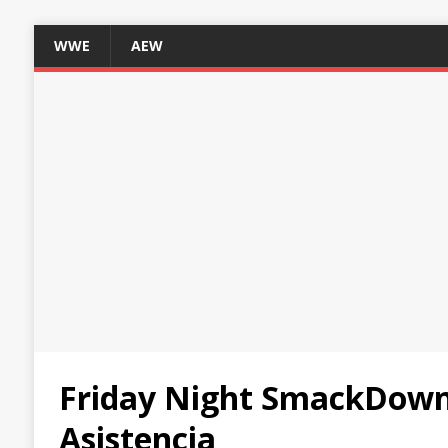
WWE
AEW
Friday Night SmackDown 
Asistencia