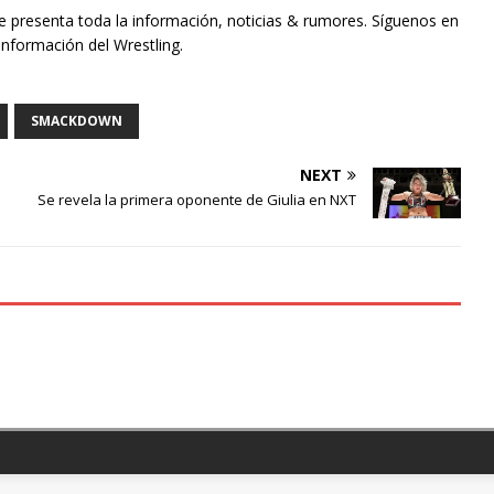
te presenta toda la información, noticias & rumores. Síguenos en
información del Wrestling.
SMACKDOWN
NEXT
Se revela la primera oponente de Giulia en NXT