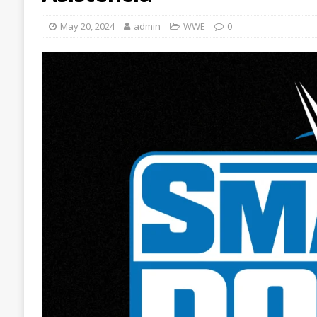
May 20, 2024
admin
WWE
0