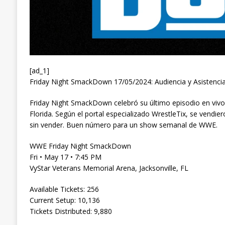
[ad_1]
Friday Night SmackDown 17/05/2024: Audiencia y Asistenci
Friday Night SmackDown celebró su último episodio en vivo 
Florida. Según el portal especializado WrestleTix, se vendie
sin vender. Buen número para un show semanal de WWE.
WWE Friday Night SmackDown
Fri • May 17 • 7:45 PM
VyStar Veterans Memorial Arena, Jacksonville, FL
Available Tickets: 256
Current Setup: 10,136
Tickets Distributed: 9,880