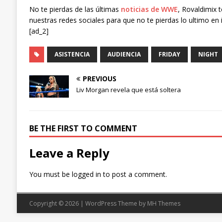
No te pierdas de las últimas
noticias de WWE
, Rovaldimix 
nuestras redes sociales para que no te pierdas lo ultimo en 
[ad_2]
ASISTENCIA
AUDIENCIA
FRIDAY
NIGHT
PREVIOUS
Liv Morgan revela que está soltera
BE THE FIRST TO COMMENT
Leave a Reply
You must be
logged in
to post a comment.
Copyright © 2026 | WordPress Theme by
MH Themes