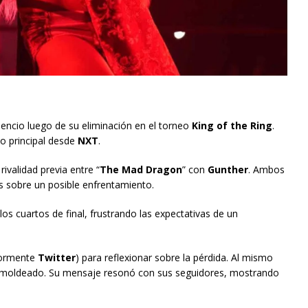
lencio luego de su eliminación en el torneo
King of the Ring
.
co principal desde
NXT
.
rivalidad previa entre “
The Mad Dragon
” con
Gunther
. Ambos
es sobre un posible enfrentamiento.
los cuartos de final, frustrando las expectativas de un
iormente
Twitter
) para reflexionar sobre la pérdida. Al mismo
n moldeado. Su mensaje resonó con sus seguidores, mostrando