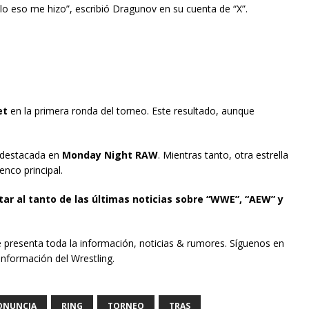
lo eso me hizo”, escribió Dragunov en su cuenta de “X”.
et
en la primera ronda del torneo. Este resultado, aunque
a destacada en
Monday Night RAW
. Mientras tanto, otra estrella
nco principal.
tar al tanto de las últimas noticias sobre “WWE”, “AEW” y
e presenta toda la información, noticias & rumores. Síguenos en
información del Wrestling.
ONUNCIA
RING
TORNEO
TRAS