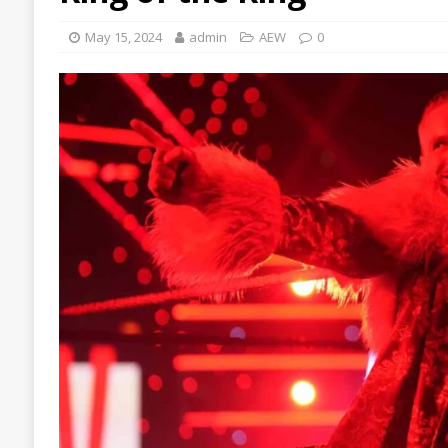
May 15, 2024
admin
AEW
0