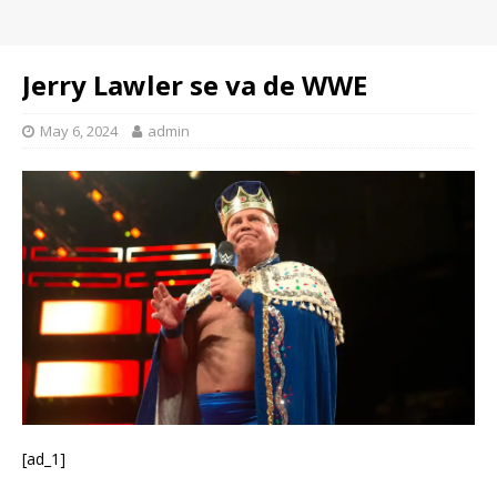
Jerry Lawler se va de WWE
May 6, 2024
admin
[ad_1]