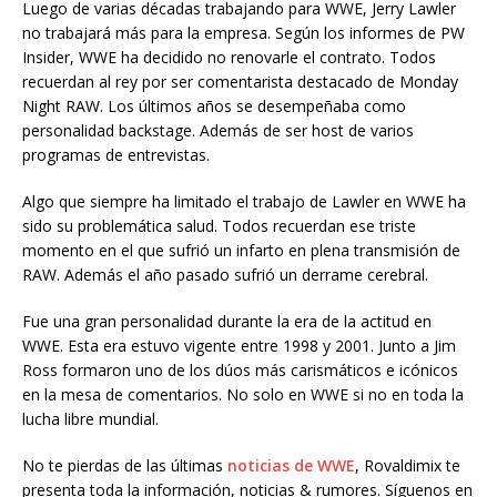
Luego de varias décadas trabajando para WWE, Jerry Lawler
no trabajará más para la empresa. Según los informes de PW
Insider, WWE ha decidido no renovarle el contrato. Todos
recuerdan al rey por ser comentarista destacado de Monday
Night RAW. Los últimos años se desempeñaba como
personalidad backstage. Además de ser host de varios
programas de entrevistas.
Algo que siempre ha limitado el trabajo de Lawler en WWE ha
sido su problemática salud. Todos recuerdan ese triste
momento en el que sufrió un infarto en plena transmisión de
RAW. Además el año pasado sufrió un derrame cerebral.
Fue una gran personalidad durante la era de la actitud en
WWE. Esta era estuvo vigente entre 1998 y 2001. Junto a Jim
Ross formaron uno de los dúos más carismáticos e icónicos
en la mesa de comentarios. No solo en WWE si no en toda la
lucha libre mundial.
No te pierdas de las últimas
noticias de WWE
, Rovaldimix te
presenta toda la información, noticias & rumores. Síguenos en