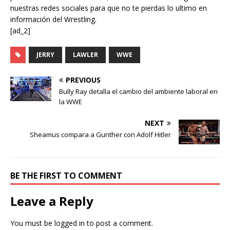
nuestras redes sociales para que no te pierdas lo ultimo en
información del Wrestling.
[ad_2]
JERRY
LAWLER
WWE
PREVIOUS
Bully Ray detalla el cambio del ambiente laboral en
la WWE
NEXT
Sheamus compara a Gunther con Adolf Hitler
BE THE FIRST TO COMMENT
Leave a Reply
You must be
logged in
to post a comment.