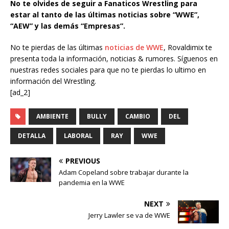
No te olvides de seguir a Fanaticos Wrestling para
estar al tanto de las últimas noticias sobre “WWE”,
“AEW” y las demás “Empresas”.
No te pierdas de las últimas
noticias de WWE
, Rovaldimix te
presenta toda la información, noticias & rumores. Síguenos en
nuestras redes sociales para que no te pierdas lo ultimo en
información del Wrestling.
[ad_2]
AMBIENTE
BULLY
CAMBIO
DEL
DETALLA
LABORAL
RAY
WWE
PREVIOUS
Adam Copeland sobre trabajar durante la
pandemia en la WWE
NEXT
Jerry Lawler se va de WWE