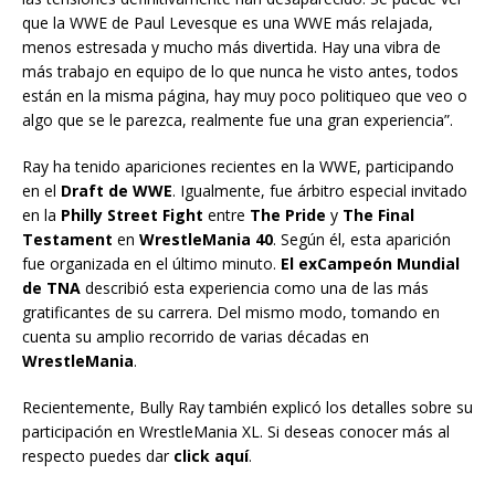
que la WWE de Paul Levesque es una WWE más relajada,
menos estresada y mucho más divertida. Hay una vibra de
más trabajo en equipo de lo que nunca he visto antes, todos
están en la misma página, hay muy poco politiqueo que veo o
algo que se le parezca, realmente fue una gran experiencia”.
Ray ha tenido apariciones recientes en la WWE, participando
en el
Draft de WWE
. Igualmente, fue árbitro especial invitado
en la
Philly Street Fight
entre
The Pride
y
The Final
Testament
en
WrestleMania 40
. Según él, esta aparición
fue organizada en el último minuto.
El exCampeón Mundial
de TNA
describió esta experiencia como una de las más
gratificantes de su carrera. Del mismo modo, tomando en
cuenta su amplio recorrido de varias décadas en
WrestleMania
.
Recientemente, Bully Ray también explicó los detalles sobre su
participación en WrestleMania XL. Si deseas conocer más al
respecto puedes dar
click aquí
.