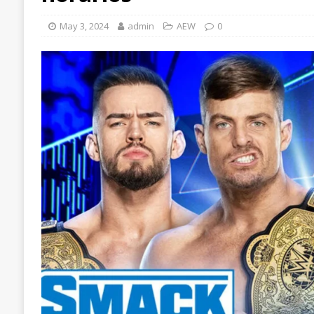
May 3, 2024
admin
AEW
0