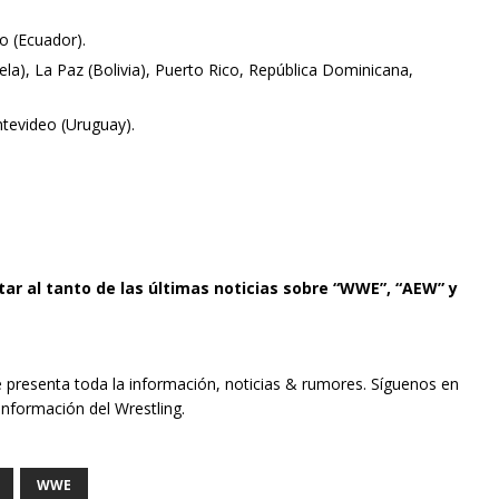
o (Ecuador).
a), La Paz (Bolivia), Puerto Rico, República Dominicana,
ntevideo (Uruguay).
tar al tanto de las últimas noticias sobre “WWE”, “AEW” y
e presenta toda la información, noticias & rumores. Síguenos en
información del Wrestling.
WWE