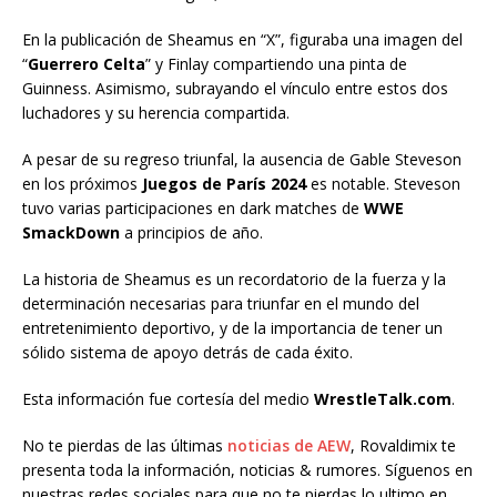
En la publicación de Sheamus en “X”, figuraba una imagen del
“
Guerrero Celta
” y Finlay compartiendo una pinta de
Guinness. Asimismo, subrayando el vínculo entre estos dos
luchadores y su herencia compartida.
A pesar de su regreso triunfal, la ausencia de Gable Steveson
en los próximos
Juegos de París 2024
es notable. Steveson
tuvo varias participaciones en dark matches de
WWE
SmackDown
a principios de año.
La historia de Sheamus es un recordatorio de la fuerza y la
determinación necesarias para triunfar en el mundo del
entretenimiento deportivo, y de la importancia de tener un
sólido sistema de apoyo detrás de cada éxito.
Esta información fue cortesía del medio
WrestleTalk.com
.
No te pierdas de las últimas
noticias de AEW
, Rovaldimix te
presenta toda la información, noticias & rumores. Síguenos en
nuestras redes sociales para que no te pierdas lo ultimo en