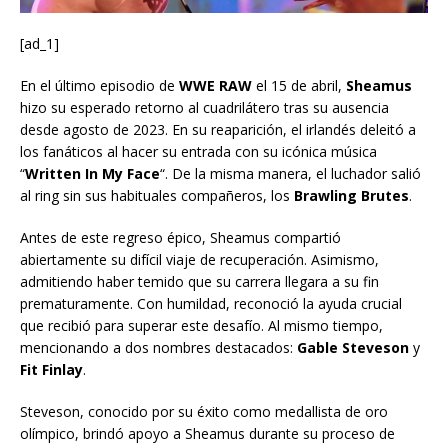
[ad_1]
En el último episodio de
WWE RAW
el 15 de abril,
Sheamus
hizo su esperado retorno al cuadrilátero tras su ausencia
desde agosto de 2023. En su reaparición, el irlandés deleitó a
los fanáticos al hacer su entrada con su icónica música
“
Written In My Face
“. De la misma manera, el luchador salió
al ring sin sus habituales compañeros, los
Brawling Brutes
.
Antes de este regreso épico, Sheamus compartió
abiertamente su difícil viaje de recuperación. Asimismo,
admitiendo haber temido que su carrera llegara a su fin
prematuramente. Con humildad, reconoció la ayuda crucial
que recibió para superar este desafío. Al mismo tiempo,
mencionando a dos nombres destacados:
Gable Steveson
y
Fit Finlay
.
Steveson, conocido por su éxito como medallista de oro
olímpico, brindó apoyo a Sheamus durante su proceso de