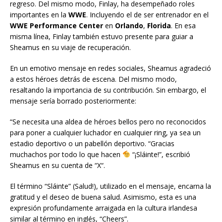
regreso. Del mismo modo, Finlay, ha desempeñado roles
importantes en la
WWE
. Incluyendo el de ser entrenador en el
WWE Performance Center
en
Orlando
,
Florida
. En esa
misma línea, Finlay también estuvo presente para guiar a
Sheamus en su viaje de recuperación.
En un emotivo mensaje en redes sociales, Sheamus agradeció
a estos héroes detrás de escena. Del mismo modo,
resaltando la importancia de su contribución. Sin embargo, el
mensaje sería borrado posteriormente:
“Se necesita una aldea de héroes bellos pero no reconocidos
para poner a cualquier luchador en cualquier ring, ya sea un
estadio deportivo o un pabellón deportivo. “Gracias
muchachos por todo lo que hacen
“¡Sláinte!”, escribió
Sheamus en su cuenta de “X“.
El término “Sláinte” (Salud!), utilizado en el mensaje, encarna la
gratitud y el deseo de buena salud. Asimismo, esta es una
expresión profundamente arraigada en la cultura irlandesa
similar al término en inglés, “Cheers”.