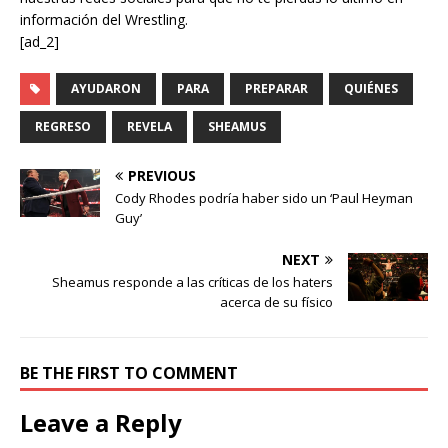
información del Wrestling.
[ad_2]
AYUDARON
PARA
PREPARAR
QUIÉNES
REGRESO
REVELA
SHEAMUS
PREVIOUS
Cody Rhodes podría haber sido un ‘Paul Heyman
Guy’
NEXT
Sheamus responde a las críticas de los haters
acerca de su físico
BE THE FIRST TO COMMENT
Leave a Reply