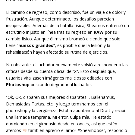
El camino de regreso, como describió, fue un viaje de dolor y
frustración. Aunque determinado, los desafíos parecían
insuperables. Además de la batalla física, Sheamus enfrentó un
escrutinio injusto en línea tras su regreso en
RAW
por su
cambio físico. Aunque él mismo bromeó diciendo que solo
tiene “
huesos grandes
“, es posible que la lesión y la
rehabilitación hayan afectado su rutina de ejercicios.
No obstante, el luchador nuevamente volvió a responder a las
críticas desde su cuenta oficial de “X”. Esto después que,
usuarios viralizasen imágenes maliciosas editadas con
Photoshop
buscando degradar al luchador.
“Ok, Ok, disparen sus mejores disparates… Ballenamus,
Demasiadas Tartas, etc., y luego terminamos con el
photoshop y la vergüenza. Estaba apuntando al Draft y recibí
una llamada temprana. Mi error. Culpa mía. He estado
durmiendo en el gimnasio desde entonces, así que estén
atentos
también aprecio el amor #Sheamoose”, respondió