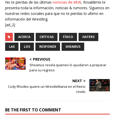
No te pierdas de las últimas
noticias de AEW
, Rovaldimix te
presenta toda la información, noticias & rumores. Síguenos en
nuestras redes sociales para que no te pierdas lo ultimo en
información del Wrestling.
[ad_2]
ACERCA
CRÍTICAS
FÍSICO
HATERS
LAS
LOS
RESPONDE
SHEAMUS
PREVIOUS
Sheamus revela quienes lo ayudaron a preparar
para su regreso
NEXT
Cody Rhodes quiere un WrestleMania en el Reino
Unido
BE THE FIRST TO COMMENT