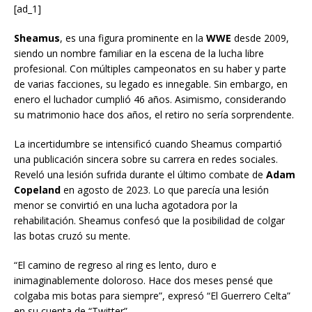
[ad_1]
Sheamus
, es una figura prominente en la
WWE
desde 2009,
siendo un nombre familiar en la escena de la lucha libre
profesional. Con múltiples campeonatos en su haber y parte
de varias facciones, su legado es innegable. Sin embargo, en
enero el luchador cumplió 46 años. Asimismo, considerando
su matrimonio hace dos años, el retiro no sería sorprendente.
La incertidumbre se intensificó cuando Sheamus compartió
una publicación sincera sobre su carrera en redes sociales.
Reveló una lesión sufrida durante el último combate de
Adam
Copeland
en agosto de 2023. Lo que parecía una lesión
menor se convirtió en una lucha agotadora por la
rehabilitación. Sheamus confesó que la posibilidad de colgar
las botas cruzó su mente.
“El camino de regreso al ring es lento, duro e
inimaginablemente doloroso. Hace dos meses pensé que
colgaba mis botas para siempre”, expresó “El Guerrero Celta”
en su cuenta de “Twitter”.