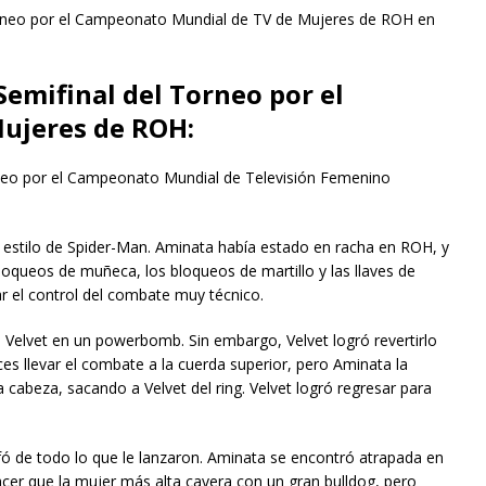
 Torneo por el Campeonato Mundial de TV de Mujeres de ROH en
Semifinal del Torneo por el
ujeres de ROH:
neo por el Campeonato Mundial de Televisión Femenino
 estilo de Spider-Man. Aminata había estado en racha en ROH, y
loqueos de muñeca, los bloqueos de martillo y las llaves de
r el control del combate muy técnico.
Velvet en un powerbomb. Sin embargo, Velvet logró revertirlo
ces llevar el combate a la cuerda superior, pero Aminata la
 cabeza, sacando a Velvet del ring. Velvet logró regresar para
 de todo lo que le lanzaron. Aminata se encontró atrapada en
hacer que la mujer más alta cayera con un gran bulldog, pero