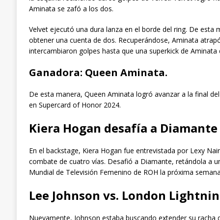
Aminata se zafó a los dos.
Velvet ejecutó una dura lanza en el borde del ring. De esta
obtener una cuenta de dos. Recuperándose, Aminata atrapó 
intercambiaron golpes hasta que una superkick de Aminata d
Ganadora: Queen Aminata.
De esta manera, Queen Aminata logró avanzar a la final d
en Supercard of Honor 2024.
Kiera Hogan desafía a Diamante
En el backstage, Kiera Hogan fue entrevistada por Lexy Nair
combate de cuatro vías. Desafió a Diamante, retándola a 
Mundial de Televisión Femenino de ROH la próxima semana
Lee Johnson vs. London Lightnin
Nuevamente, Johnson estaba buscando extender su racha d