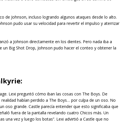
nico de Johnson, incluso logrando algunos ataques desde lo alto.
nson pudo usar su velocidad para revertir el impulso y aterrizar
canzó a Johnson directamente en los dientes. Pero nada iba a
e un Big Shot Drop, Johnson pudo hacer el conteo y obtener la
lkyrie:
stage. Lexi preguntó cómo iban las cosas con The Boys. De
en realidad habían perdido a The Boys… por culpa de un oso. No
 un oso grande. Castle parecía entender que esto significaba que
ñaló fuera de la pantalla revelando cuatro Chicos más. Un
as una vez y luego los botas”. Lexi advirtió a Castle que no