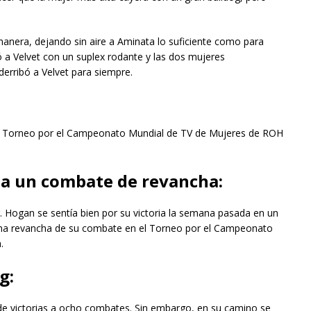
 manera, dejando sin aire a Aminata lo suficiente como para
a Velvet con un suplex rodante y las dos mujeres
erribó a Velvet para siempre.
el Torneo por el Campeonato Mundial de TV de Mujeres de ROH
 a un combate de revancha:
. Hogan se sentía bien por su victoria la semana pasada en un
una revancha de su combate en el Torneo por el Campeonato
.
g:
e victorias a ocho combates. Sin embargo, en su camino se