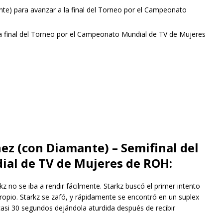
nte) para avanzar a la final del Torneo por el Campeonato
a final del Torneo por el Campeonato Mundial de TV de Mujeres
nez (con Diamante) – Semifinal del
al de TV de Mujeres de ROH:
z no se iba a rendir fácilmente. Starkz buscó el primer intento
propio. Starkz se zafó, y rápidamente se encontró en un suplex
casi 30 segundos dejándola aturdida después de recibir