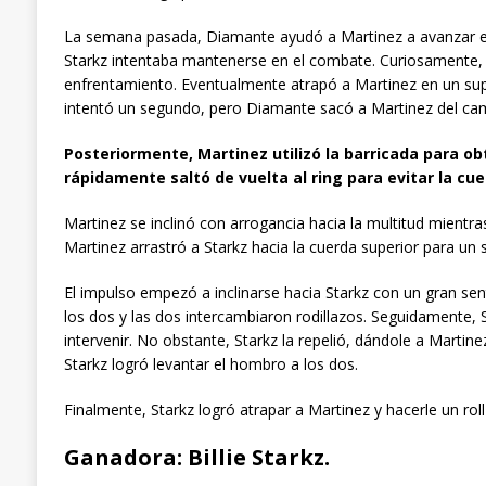
La semana pasada, Diamante ayudó a Martinez a avanzar en
Starkz intentaba mantenerse en el combate. Curiosamente, St
enfrentamiento. Eventualmente atrapó a Martinez en un suple
intentó un segundo, pero Diamante sacó a Martinez del ca
Posteriormente, Martinez utilizó la barricada para o
rápidamente saltó de vuelta al ring para evitar la cue
Martinez se inclinó con arrogancia hacia la multitud mientr
Martinez arrastró a Starkz hacia la cuerda superior para un su
El impulso empezó a inclinarse hacia Starkz con un gran sen
los dos y las dos intercambiaron rodillazos. Seguidamente, S
intervenir. No obstante, Starkz la repelió, dándole a Martin
Starkz logró levantar el hombro a los dos.
Finalmente, Starkz logró atrapar a Martinez y hacerle un roll
Ganadora: Billie Starkz.