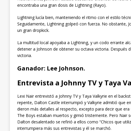
encontraba una gran dosis de Lightning (Rayo).
Lightning lucía bien, manteniendo el ritmo con el estilo téc
Seguidamente, Lightning golpeó con fuerza. No obstante, Joh
un gran dropkick.
La multitud local apoyaba a Lightning, y un codo errante al
detener a Johnson de obtener su octava victoria. Después d
victoria.
Ganador: Lee Johnson.
Entrevista a Johnny TV y Taya Va
Lexi Nair entrevistó a Johnny TV y Taya Valkyrie en el back
repente, Dalton Castle interrumpió y Valkyrie admitió que 
dieron más detalles al respecto, excepto para decir que era
The Boys estaban muertos y gimió tristemente. Pero Nair se
Dalton desalentado se refirió a ellos como “Chicos que utiliz
interrumpiera más sus entrevistas y él se marchó.