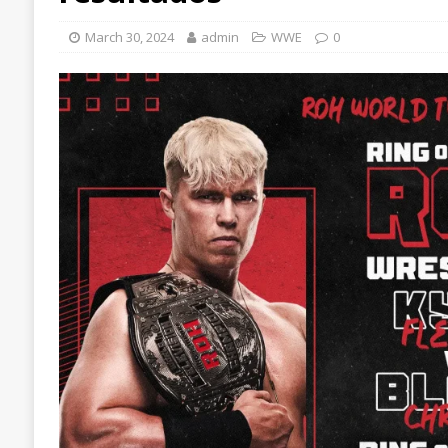
March 30, 2024
admin
WWE
0