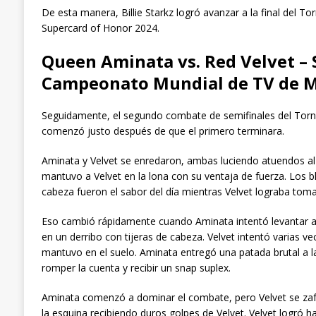
De esta manera, Billie Starkz logró avanzar a la final del
Supercard of Honor 2024.
Queen Aminata vs. Red Velvet – 
Campeonato Mundial de TV de M
Seguidamente, el segundo combate de semifinales del Tor
comenzó justo después de que el primero terminara.
Aminata y Velvet se enredaron, ambas luciendo atuendos al
mantuvo a Velvet en la lona con su ventaja de fuerza. Los b
cabeza fueron el sabor del día mientras Velvet lograba toma
Eso cambió rápidamente cuando Aminata intentó levantar a 
en un derribo con tijeras de cabeza. Velvet intentó varias ve
mantuvo en el suelo. Aminata entregó una patada brutal a la
romper la cuenta y recibir un snap suplex.
Aminata comenzó a dominar el combate, pero Velvet se zafó
la esquina recibiendo duros golpes de Velvet. Velvet logró 