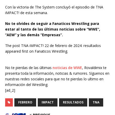
Con la victoria de The System concluyó el episodio de TNA
iMPACT! de esta semana.
No te olvides de seguir a Fanaticos Wrestling para
estar al tanto de las últimas noticias sobre “WWE”,
“AEW” y las demás “Empresas”.
The post TNA iMPACT! 22 de febrero de 2024: resultados
appeared first on Fanaticos Wrestling.
No te pierdas de las últimas
noticias de WWE
, Rovaldimix te
presenta toda la información, noticias & rumores. Síguenos en
nuestras redes sociales para que no te pierdas lo ultimo en
información del Wrestling.
[ad_2]
FEBRERO
IMPACT
RESULTADOS
TNA
PREVIOUS