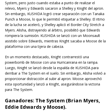
System, pero justo cuando estaba a punto de realizar el
relevo, Myers y Edwards sacaron a Shelley y Knight del apron.
Sin embargo, KUSHIDA logró crear separación con un Tanaka
Punch a Moose, lo que le permitió etiquetar a Shelley. El ritmo
de la lucha se aceleró, y Shelley aplicó el Border City Stretch a
Myers. Alisha, distrayendo al árbitro, posibilitó que Edwards
rompiera la sumisión. KUSHIDA se lanzó con un Moonsault
asistido sobre Edwards, mientras Knight sacaba a Moose de la
plataforma con una tijera de cabeza.
En un momento destacado, Knight contrarrestó una
powerbomb de Moose con una Hurricanrana en la rampa.
Luego, Knight se lanzó desde la espalda de KUSHIDA para
derribar a The System en el suelo. Sin embargo, Alisha volvió a
proporcionar distracción al subir al apron. Moose aprovechó
esta oportunidad y lanzó a Knight, asegurándose la victoria
para The System.
Ganadores: The System (
Brian Myers,
Eddie Edwards y Moose
).