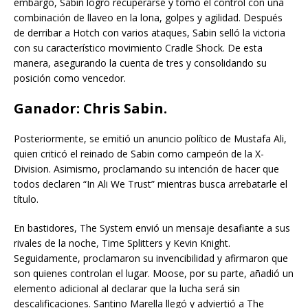
embargo, Sabin logró recuperarse y tomó el control con una
combinación de llaveo en la lona, golpes y agilidad. Después
de derribar a Hotch con varios ataques, Sabin selló la victoria
con su característico movimiento Cradle Shock. De esta
manera, asegurando la cuenta de tres y consolidando su
posición como vencedor.
Ganador: Chris Sabin.
Posteriormente, se emitió un anuncio político de Mustafa Ali,
quien criticó el reinado de Sabin como campeón de la X-
Division. Asimismo, proclamando su intención de hacer que
todos declaren “In Ali We Trust” mientras busca arrebatarle el
título.
En bastidores, The System envió un mensaje desafiante a sus
rivales de la noche, Time Splitters y Kevin Knight.
Seguidamente, proclamaron su invencibilidad y afirmaron que
son quienes controlan el lugar. Moose, por su parte, añadió un
elemento adicional al declarar que la lucha será sin
descalificaciones. Santino Marella llegó y adviertió a The