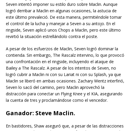
Seven intentó imponer su estilo duro sobre Maclin. Aunque
logró derribar a Maclin en algunas ocasiones, la astucia de
este último prevaleció. De esta manera, permitiéndole tomar
el control de la lucha y manejar a Seven a su antojo. En el
ringside, Seven aplicó unos Chops a Maclin, pero este último
revirtió la situación estrellándolo contra el poste.
A pesar de los esfuerzos de Maclin, Seven logró dominar la
contienda. Sin embargo, The Rascalz intervino, lo que provocó
una confrontación en el ringside, incluyendo el ataque de
Bailey a The Rascalz. A pesar de los intentos de Seven, no
logró cubrir a Maclin ni con su Lariat ni con su Splash, ya que
Maclin se liberó en ambas ocasiones. Zachary Wentz interfirió,
Seven lo sacó del camino, pero Maclin aprovechó la
distracción para conectar un Flying Knee y el KIA, asegurando
la cuenta de tres y proclamándose como el vencedor.
Ganador: Steve Maclin.
En bastidores, Shaw aseguró que, a pesar de las distracciones