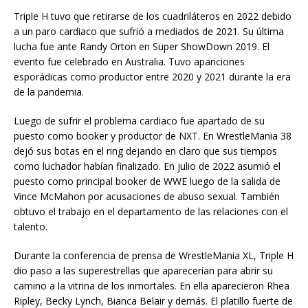
Triple H tuvo que retirarse de los cuadriláteros en 2022 debido
a un paro cardiaco que sufrió a mediados de 2021. Su última
lucha fue ante Randy Orton en Super ShowDown 2019. El
evento fue celebrado en Australia. Tuvo apariciones
esporádicas como productor entre 2020 y 2021 durante la era
de la pandemia.
Luego de sufrir el problema cardiaco fue apartado de su
puesto como booker y productor de NXT. En WrestleMania 38
dejó sus botas en el ring dejando en claro que sus tiempos
como luchador habían finalizado. En julio de 2022 asumió el
puesto como principal booker de WWE luego de la salida de
Vince McMahon por acusaciones de abuso sexual. También
obtuvo el trabajo en el departamento de las relaciones con el
talento.
Durante la conferencia de prensa de WrestleMania XL, Triple H
dio paso a las superestrellas que aparecerían para abrir su
camino a la vitrina de los inmortales. En ella aparecieron Rhea
Ripley, Becky Lynch, Bianca Belair y demás. El platillo fuerte de