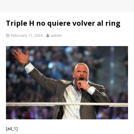
Triple H no quiere volver al ring
February 11, 2024
admin
[ad_1]