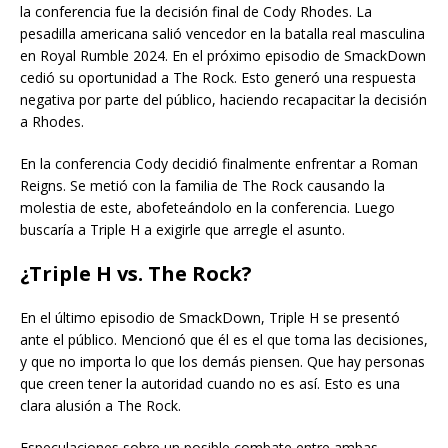
la conferencia fue la decisión final de Cody Rhodes. La
pesadilla americana salió vencedor en la batalla real masculina
en Royal Rumble 2024. En el próximo episodio de SmackDown
cedió su oportunidad a The Rock. Esto generó una respuesta
negativa por parte del público, haciendo recapacitar la decisión
a Rhodes.
En la conferencia Cody decidió finalmente enfrentar a Roman
Reigns. Se metió con la familia de The Rock causando la
molestia de este, abofeteándolo en la conferencia. Luego
buscaría a Triple H a exigirle que arregle el asunto.
¿Triple H vs. The Rock?
En el último episodio de SmackDown, Triple H se presentó
ante el público. Mencionó que él es el que toma las decisiones,
y que no importa lo que los demás piensen. Que hay personas
que creen tener la autoridad cuando no es así. Esto es una
clara alusión a The Rock.
Especulaciones sobre un posible combate entre ambas