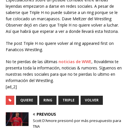
leyendas empezaron a darse en redes sociales. A pesar de
saberse que Triple H no puede subirse a un ring porque se le
fue colocado un marcapasos. Dave Meltzer del Wrestling
Observer dejó en claro que Triple H no quiere volver a luchar.
Así que habrá que esperar a ver a donde llevará esta historia.
The post Triple H no quiere volver al ring appeared first on
Fanaticos Wrestling.
No te pierdas de las últimas
noticias de WWE
, Rovaldimix te
presenta toda la información, noticias & rumores. Síguenos en
nuestras redes sociales para que no te pierdas lo ultimo en
información del Wrestling.
[ad_2]
QUIERE
RING
TRIPLE
VOLVER
PREVIOUS
Scott D’Amore presionó por más presupuesto para
TNA