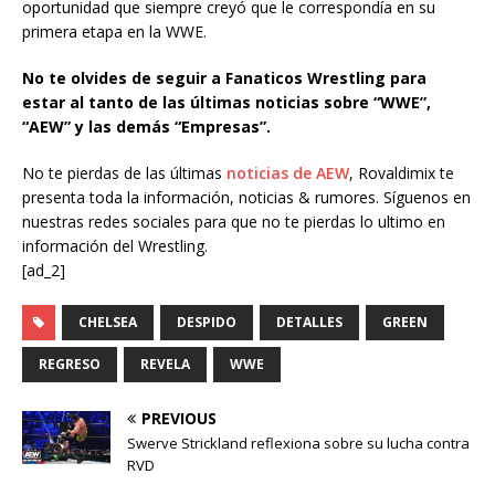
oportunidad que siempre creyó que le correspondía en su
primera etapa en la WWE.
No te olvides de seguir a Fanaticos Wrestling para
estar al tanto de las últimas noticias sobre “WWE”,
“AEW” y las demás “Empresas”.
No te pierdas de las últimas
noticias de AEW
, Rovaldimix te
presenta toda la información, noticias & rumores. Síguenos en
nuestras redes sociales para que no te pierdas lo ultimo en
información del Wrestling.
[ad_2]
CHELSEA
DESPIDO
DETALLES
GREEN
REGRESO
REVELA
WWE
PREVIOUS
Swerve Strickland reflexiona sobre su lucha contra
RVD