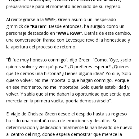
preparándose para el momento adecuado de su regreso.
Al reintegrarse a la WWE, Green asumió un inesperado
gimmick de “
Karen
“. Desde entonces, ha surgido como un
personaje destacado en “
WWE RAW
“. Detrás de este cambio,
una conversación franca con Levesque reveló la honestidad y
la apertura del proceso de retorno.
“Él fue muy honesto conmigo”, dijo Green. “Como, ‘Oye, ¿solo
quieres volver y ver qué pasa? ¿O prefieres esperar? ¿Quieres
que te demos una historia? ¿Tienes alguna idea?’ Yo dije, ‘Solo
quiero volver. No me importa lo que hagan conmigo’. Porque
en ese momento, no me importaba. Solo quería estabilidad y
volver. Y sabía que si me daban la oportunidad que sentía que
merecía en la primera vuelta, podría demostrárselo”.
El viaje de Chelsea Green desde el despido hasta su regreso
ha sido una montaña rusa de emociones y desafíos. Su
determinación y dedicación finalmente la han llevado de nuevo
al centro del ring, donde espera demostrar que merece la