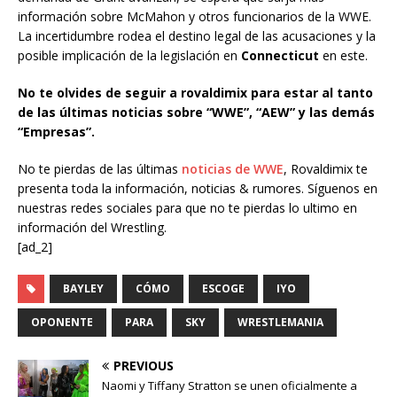
información sobre McMahon y otros funcionarios de la WWE.
La incertidumbre rodea el destino legal de las acusaciones y la
posible implicación de la legislación en
Connecticut
en este.
No te olvides de seguir a rovaldimix para estar al tanto
de las últimas noticias sobre “WWE”, “AEW” y las demás
“Empresas”.
No te pierdas de las últimas
noticias de WWE
, Rovaldimix te
presenta toda la información, noticias & rumores. Síguenos en
nuestras redes sociales para que no te pierdas lo ultimo en
información del Wrestling.
[ad_2]
BAYLEY
CÓMO
ESCOGE
IYO
OPONENTE
PARA
SKY
WRESTLEMANIA
PREVIOUS
Naomi y Tiffany Stratton se unen oficialmente a