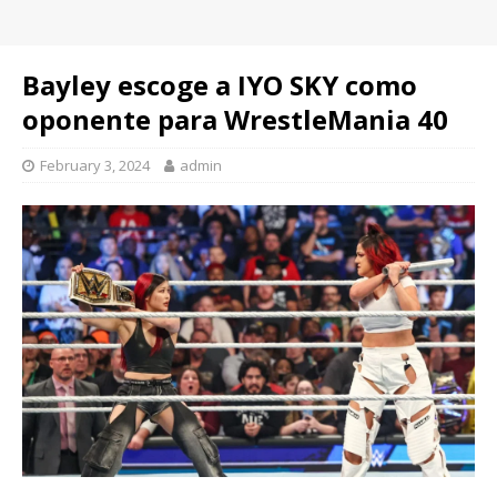
Bayley escoge a IYO SKY como
oponente para WrestleMania 40
February 3, 2024
admin