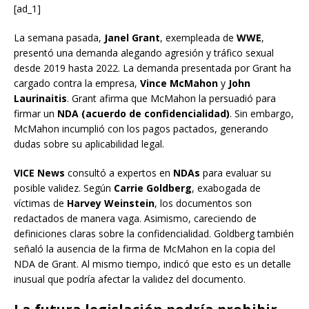
[ad_1]
La semana pasada,
Janel Grant
, exempleada de
WWE
,
presentó una demanda alegando agresión y tráfico sexual
desde 2019 hasta 2022. La demanda presentada por Grant ha
cargado contra la empresa,
Vince McMahon
y
John
Laurinaitis
. Grant afirma que McMahon la persuadió para
firmar un
NDA (acuerdo de confidencialidad)
. Sin embargo,
McMahon incumplió con los pagos pactados, generando
dudas sobre su aplicabilidad legal.
VICE News
consultó a expertos en
NDAs
para evaluar su
posible validez. Según
Carrie Goldberg
, exabogada de
víctimas de
Harvey Weinstein
, los documentos son
redactados de manera vaga. Asimismo, careciendo de
definiciones claras sobre la confidencialidad. Goldberg también
señaló la ausencia de la firma de McMahon en la copia del
NDA de Grant. Al mismo tiempo, indicó que esto es un detalle
inusual que podría afectar la validez del documento.