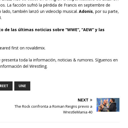
. La facción sufrió la pérdida de Francis en septiembre de
o lado, también lanzó un videoclip musical.
Adonis
, por su parte,
.
to de las últimas noticias sobre “WWE”, “AEW” y las
ared first on rovaldimix.
e presenta toda la información, noticias & rumores. Síguenos en
información del Wrestling.
REET
UNE
NEXT
The Rock confronta a Roman Reigns previo a
WrestleMania 40