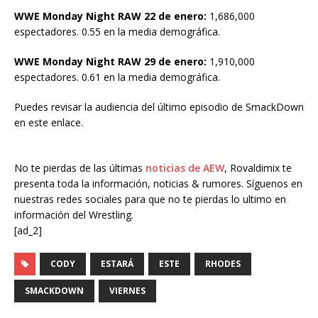
WWE Monday Night RAW 22 de enero:
1,686,000
espectadores. 0.55 en la media demográfica.
WWE Monday Night RAW 29 de enero:
1,910,000
espectadores. 0.61 en la media demográfica.
Puedes revisar la audiencia del último episodio de SmackDown
en este enlace.
No te pierdas de las últimas
noticias de AEW
, Rovaldimix te
presenta toda la información, noticias & rumores. Síguenos en
nuestras redes sociales para que no te pierdas lo ultimo en
información del Wrestling.
[ad_2]
CODY
ESTARÁ
ESTE
RHODES
SMACKDOWN
VIERNES