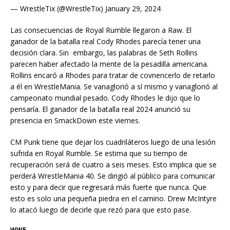
— WrestleTix (@WrestleTix) January 29, 2024
Las consecuencias de Royal Rumble llegaron a Raw. El
ganador de la batalla real Cody Rhodes parecía tener una
decisión clara. Sin embargo, las palabras de Seth Rollins
parecen haber afectado la mente de la pesadilla americana.
Rollins encaró a Rhodes para tratar de covnencerlo de retarlo
a él en WrestleMania. Se vanaglorió a sí mismo y vanaglorió al
campeonato mundial pesado. Cody Rhodes le dijo que lo
pensaría. El ganador de la batalla real 2024 anunció su
presencia en SmackDown este viernes.
CM Punk tiene que dejar los cuadriláteros luego de una lesión
sufrida en Royal Rumble. Se estima que su tiempo de
recuperación será de cuatro a seis meses. Esto implica que se
perderá WrestleMania 40. Se dirigió al público para comunicar
esto y para decir que regresará más fuerte que nunca. Que
esto es solo una pequeña piedra en el camino. Drew McIntyre
lo atacó luego de decirle que rezó para que esto pase.
WWE