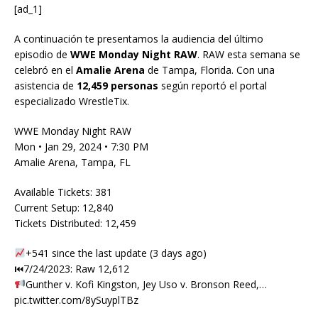
[ad_1]
A continuación te presentamos la audiencia del último
episodio de
WWE
Monday Night RAW
. RAW esta semana se
celebró en el
Amalie Arena
de Tampa, Florida. Con una
asistencia de
12,459 personas
según reportó el portal
especializado WrestleTix.
WWE Monday Night RAW
Mon • Jan 29, 2024 • 7:30 PM
Amalie Arena, Tampa, FL
Available Tickets: 381
Current Setup: 12,840
Tickets Distributed: 12,459
+541 since the last update (3 days ago)
⏮7/24/2023: Raw 12,612
Gunther v. Kofi Kingston, Jey Uso v. Bronson Reed,…
pic.twitter.com/8ySuyplTBz