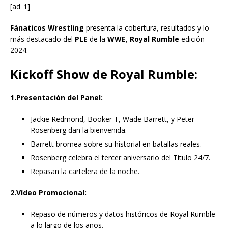
[ad_1]
Fánaticos Wrestling
presenta la cobertura, resultados y lo
más destacado del
PLE
de la
WWE
,
Royal Rumble
edición
2024.
Kickoff Show de Royal Rumble:
1.Presentación del Panel:
Jackie Redmond, Booker T, Wade Barrett, y Peter
Rosenberg dan la bienvenida.
Barrett bromea sobre su historial en batallas reales.
Rosenberg celebra el tercer aniversario del Titulo 24/7.
Repasan la cartelera de la noche.
2.Vídeo Promocional:
Repaso de números y datos históricos de Royal Rumble
a lo largo de los años.