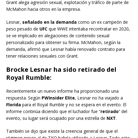
Grant alega agresión sexual, explotación y tráfico de parte de
McMahon hacia otros en la empresa.
Lesnar,
señalado en la demanda
como un ex campeón de
peso pesado de
UFC
que WWE intentaba recontratar en 2020,
se ve implicado en alegaciones de contenido sexual
personalizado para obtener su firma. McMahon, según la
demanda, afirmó que Lesnar había renovado contrato para
tener relaciones sexuales con Grant.
Brocke Lesnar ha sido retirado del
Royal Rumble:
Recientemente un nuevo informe ha proporcionado una
respuesta. Según
PWInsider Elite
, Lesnar no ha viajado a
Florida
para el Royal Rumble y no se espera en el evento. El
informe continúa diciendo que el luchador fue “
retirado
” del
evento, su lugar será ocupado por una estrella de
NXT
.
También se dijo que existe la creencia general de que el
régimen previo al de TKO habría utilizado a Lesnar. Todo esto