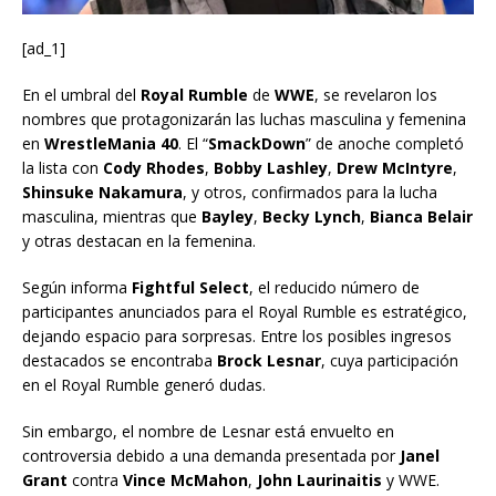
[ad_1]
En el umbral del
Royal Rumble
de
WWE
, se revelaron los
nombres que protagonizarán las luchas masculina y femenina
en
WrestleMania 40
. El “
SmackDown
” de anoche completó
la lista con
Cody Rhodes
,
Bobby Lashley
,
Drew McIntyre
,
Shinsuke Nakamura
, y otros, confirmados para la lucha
masculina, mientras que
Bayley
,
Becky Lynch
,
Bianca Belair
y otras destacan en la femenina.
Según informa
Fightful Select
, el reducido número de
participantes anunciados para el Royal Rumble es estratégico,
dejando espacio para sorpresas. Entre los posibles ingresos
destacados se encontraba
Brock Lesnar
, cuya participación
en el Royal Rumble generó dudas.
Sin embargo, el nombre de Lesnar está envuelto en
controversia debido a una demanda presentada por
Janel
Grant
contra
Vince McMahon
,
John Laurinaitis
y WWE.