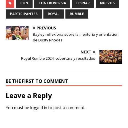
CON
CONTROVERSIA
LESNAR
NUEVOS
PARTICIPANTES
ROYAL
RUMBLE
PREVIOUS
Bayley reflexiona sobre la mentoría y orientación
de Dusty Rhodes
NEXT
Royal Rumble 2024: cobertura y resultados
BE THE FIRST TO COMMENT
Leave a Reply
You must be
logged in
to post a comment.