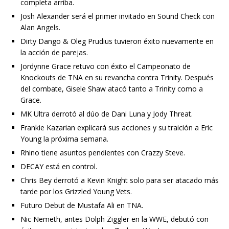
completa arriba.
Josh Alexander será el primer invitado en Sound Check con
Alan Angels.
Dirty Dango & Oleg Prudius tuvieron éxito nuevamente en
la acción de parejas.
Jordynne Grace retuvo con éxito el Campeonato de
Knockouts de TNA en su revancha contra Trinity. Después
del combate, Gisele Shaw atacó tanto a Trinity como a
Grace.
MK Ultra derrotó al dúo de Dani Luna y Jody Threat.
Frankie Kazarian explicará sus acciones y su traición a Eric
Young la próxima semana.
Rhino tiene asuntos pendientes con Crazzy Steve.
DECAY está en control.
Chris Bey derrotó a Kevin Knight solo para ser atacado más
tarde por los Grizzled Young Vets.
Futuro Debut de Mustafa Ali en TNA.
Nic Nemeth, antes Dolph Ziggler en la WWE, debutó con