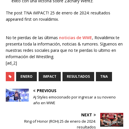
éxito con una victoria sobre Zachary Wentz.
The post TNA iMPACT! 25 de enero de 2024: resultados
appeared first on rovaldimix.
No te pierdas de las últimas
noticias de WWE
, Rovaldimix te
presenta toda la información, noticias & rumores. Síguenos en
nuestras redes sociales para que no te pierdas lo ultimo en
información del Wrestling.
[ad_2]
ENERO
IMPACT
RESULTADOS
TNA
PREVIOUS
AJ Styles emocionado por ingresar a su noveno
año en WWE
NEXT
Ring of Honor (ROH) 25 de enero de 2024:
resultados