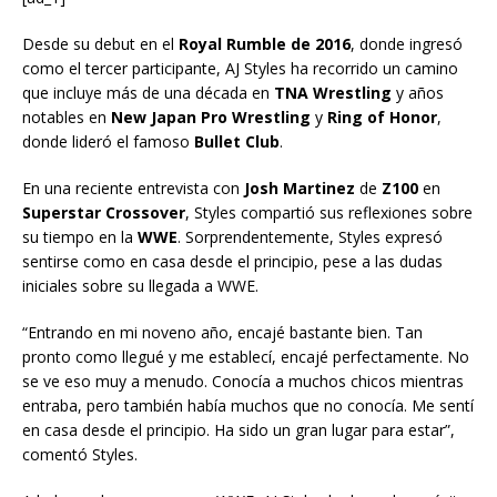
Desde su debut en el
Royal Rumble de 2016
, donde ingresó
como el tercer participante, AJ Styles ha recorrido un camino
que incluye más de una década en
TNA Wrestling
y años
notables en
New Japan Pro Wrestling
y
Ring of Honor
,
donde lideró el famoso
Bullet Club
.
En una reciente entrevista con
Josh Martinez
de
Z100
en
Superstar Crossover
, Styles compartió sus reflexiones sobre
su tiempo en la
WWE
. Sorprendentemente, Styles expresó
sentirse como en casa desde el principio, pese a las dudas
iniciales sobre su llegada a WWE.
“Entrando en mi noveno año, encajé bastante bien. Tan
pronto como llegué y me establecí, encajé perfectamente. No
se ve eso muy a menudo. Conocía a muchos chicos mientras
entraba, pero también había muchos que no conocía. Me sentí
en casa desde el principio. Ha sido un gran lugar para estar”,
comentó Styles.