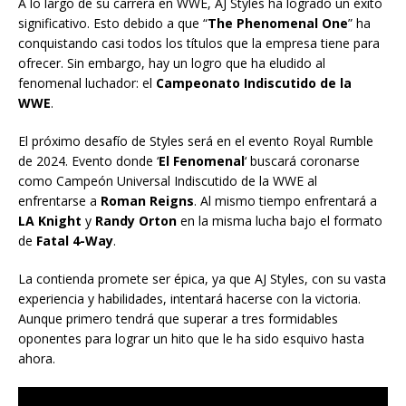
A lo largo de su carrera en WWE, AJ Styles ha logrado un éxito
significativo. Esto debido a que “
The Phenomenal One
” ha
conquistando casi todos los títulos que la empresa tiene para
ofrecer. Sin embargo, hay un logro que ha eludido al
fenomenal luchador: el
Campeonato Indiscutido de la
WWE
.
El próximo desafío de Styles será en el evento Royal Rumble
de 2024. Evento donde ‘
El Fenomenal
‘ buscará coronarse
como Campeón Universal Indiscutido de la WWE al
enfrentarse a
Roman Reigns
. Al mismo tiempo enfrentará a
LA Knight
y
Randy Orton
en la misma lucha bajo el formato
de
Fatal 4-Way
.
La contienda promete ser épica, ya que AJ Styles, con su vasta
experiencia y habilidades, intentará hacerse con la victoria.
Aunque primero tendrá que superar a tres formidables
oponentes para lograr un hito que le ha sido esquivo hasta
ahora.