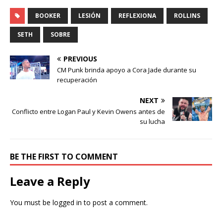
BOOKER
LESIÓN
REFLEXIONA
ROLLINS
SETH
SOBRE
PREVIOUS
CM Punk brinda apoyo a Cora Jade durante su
recuperación
NEXT
Conflicto entre Logan Paul y Kevin Owens antes de
su lucha
BE THE FIRST TO COMMENT
Leave a Reply
You must be
logged in
to post a comment.