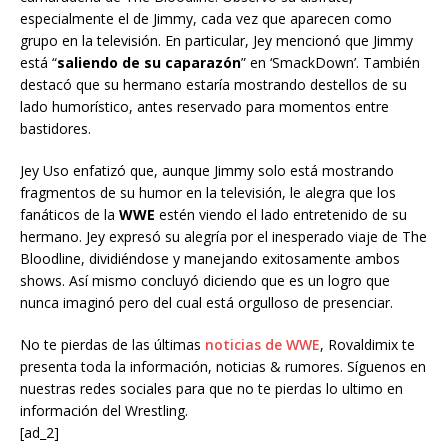
especialmente el de Jimmy, cada vez que aparecen como
grupo en la televisión. En particular, Jey mencionó que Jimmy
está “
saliendo de su caparazón
” en ‘SmackDown’. También
destacó que su hermano estaría mostrando destellos de su
lado humorístico, antes reservado para momentos entre
bastidores.
Jey Uso enfatizó que, aunque Jimmy solo está mostrando
fragmentos de su humor en la televisión, le alegra que los
fanáticos de la
WWE
estén viendo el lado entretenido de su
hermano. Jey expresó su alegría por el inesperado viaje de The
Bloodline, dividiéndose y manejando exitosamente ambos
shows. Así mismo concluyó diciendo que es un logro que
nunca imaginó pero del cual está orgulloso de presenciar.
No te pierdas de las últimas
noticias de WWE
, Rovaldimix te
presenta toda la información, noticias & rumores. Síguenos en
nuestras redes sociales para que no te pierdas lo ultimo en
información del Wrestling.
[ad_2]