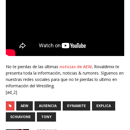
No te pierdas de las últimas
noticias de AEW
, Rovaldimix te
presenta toda la información, noticias & rumores. Síguenos en
nuestras redes sociales para que no te pierdas lo ultimo en
información del Wrestling.
[ad_2]
AEW
AUSENCIA
DYNAMITE
EXPLICA
SCHIAVONE
TONY