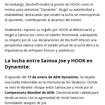
Sin embargo, Bischoff resaltó la promo de HOOK como el
motivo para sintonizar “Dynamite”. Elogió su autenticidad y
relatabilidad, destacando que resaltó la lucha sin menospreciar
al oponente, contribuyendo al atractivo del evento.
Finalmente, expresó su orgullo por HOOK al diferenciarse y
elogió a Samoa Joe como un talento fenomenal, subrayando
su respeto por él. Las declaraciones de Bischoff ofrecen una
perspectiva valiosa sobre el estado actual de la lucha libre y la
importancia de enfoques frescos y auténticos.
La lucha entre Samoa Joe y HOOK en
Dynamite:
El episodio del
17 de enero de AEW Dynamite
, ha dejado
una huella imborrable en la memoria de los fanáticos. Donde
se vivió el vibrante choque entre Samoa Joe y Hook por el
Campeonato Mundial de AEW.
Desmostrando calidad pura
desde un inicio con la agresividad de Hook hasta los
formidables ataques de Joe.