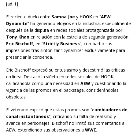
[ad_1]
El reciente duelo entre
Samoa Joe
y
HOOK
en “
AEW
Dynamite
” ha generado elogios en la industria, especialmente
después de la disputa en redes sociales protagonizada por
Tony Khan
en relación con la estrella de segunda generación.
Eric Bischoff
, en “
Strictly Business
“, compartió sus
impresiones tras sintonizar “Dynamite” exclusivamente para
presenciar la contienda.
Eric Bischoff expresó su entusiasmo y desestimó las críticas
en línea. Destacó la viñeta en redes sociales de HOOK,
calificándola como una necesidad en
AEW
y cuestionando la
vigencia de las promos en el backstage, considerándolas
obsoletas.
El veterano explicó que estas promos son “
cambiadores de
canal instantáneos
“, criticando su falta de realismo y
avance en personajes. Bischoff no limitó sus comentarios a
AEW, extendiendo sus observaciones a
WWE
.