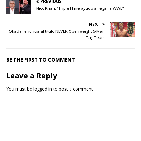
PREVIOUS
Nick Khan: “Triple H me ayudó a llegar a WWE”
NEXT
Okada renuncia al título NEVER Openweight 6-Man
Tag Team
BE THE FIRST TO COMMENT
Leave a Reply
You must be
logged in
to post a comment.