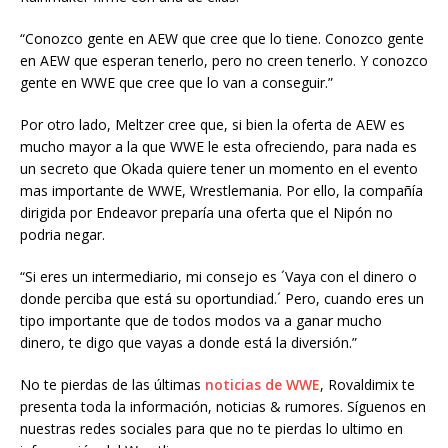
“Conozco gente en AEW que cree que lo tiene. Conozco gente
en AEW que esperan tenerlo, pero no creen tenerlo. Y conozco
gente en WWE que cree que lo van a conseguir.”
Por otro lado, Meltzer cree que, si bien la oferta de AEW es
mucho mayor a la que WWE le esta ofreciendo, para nada es
un secreto que Okada quiere tener un momento en el evento
mas importante de WWE, Wrestlemania. Por ello, la compañía
dirigida por Endeavor preparía una oferta que el Nipón no
podria negar.
“Si eres un intermediario, mi consejo es ´Vaya con el dinero o
donde perciba que está su oportundiad.´ Pero, cuando eres un
tipo importante que de todos modos va a ganar mucho
dinero, te digo que vayas a donde está la diversión.”
No te pierdas de las últimas
noticias de WWE
, Rovaldimix te
presenta toda la información, noticias & rumores. Síguenos en
nuestras redes sociales para que no te pierdas lo ultimo en