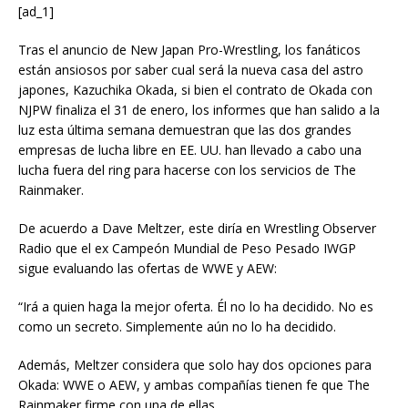
[ad_1]
Tras el anuncio de New Japan Pro-Wrestling, los fanáticos
están ansiosos por saber cual será la nueva casa del astro
japones, Kazuchika Okada, si bien el contrato de Okada con
NJPW finaliza el 31 de enero, los informes que han salido a la
luz esta última semana demuestran que las dos grandes
empresas de lucha libre en EE. UU. han llevado a cabo una
lucha fuera del ring para hacerse con los servicios de The
Rainmaker.
De acuerdo a Dave Meltzer, este diría en Wrestling Observer
Radio que el ex Campeón Mundial de Peso Pesado IWGP
sigue evaluando las ofertas de WWE y AEW:
“Irá a quien haga la mejor oferta. Él no lo ha decidido. No es
como un secreto. Simplemente aún no lo ha decidido.
Además, Meltzer considera que solo hay dos opciones para
Okada: WWE o AEW, y ambas compañías tienen fe que The
Rainmaker firme con una de ellas.