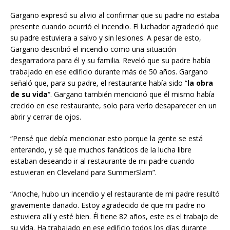
Gargano expresó su alivio al confirmar que su padre no estaba
presente cuando ocurrió el incendio. El luchador agradeció que
su padre estuviera a salvo y sin lesiones. A pesar de esto,
Gargano describió el incendio como una situación
desgarradora para él y su familia. Reveló que su padre había
trabajado en ese edificio durante más de 50 años. Gargano
señaló que, para su padre, el restaurante había sido “
la obra
de su vida
“. Gargano también mencionó que él mismo había
crecido en ese restaurante, solo para verlo desaparecer en un
abrir y cerrar de ojos.
“Pensé que debía mencionar esto porque la gente se está
enterando, y sé que muchos fanáticos de la lucha libre
estaban deseando ir al restaurante de mi padre cuando
estuvieran en Cleveland para SummerSlam”.
“Anoche, hubo un incendio y el restaurante de mi padre resultó
gravemente dañado. Estoy agradecido de que mi padre no
estuviera allí y esté bien. Él tiene 82 años, este es el trabajo de
su vida. Ha trabajado en ese edificio todos los días durante