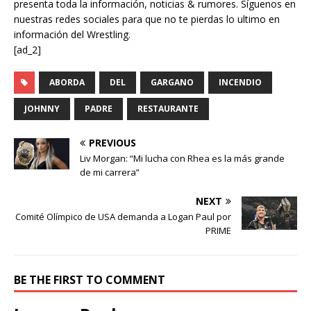
presenta toda la información, noticias & rumores. Síguenos en
nuestras redes sociales para que no te pierdas lo ultimo en
información del Wrestling.
[ad_2]
ABORDA
DEL
GARGANO
INCENDIO
JOHNNY
PADRE
RESTAURANTE
PREVIOUS
Liv Morgan: “Mi lucha con Rhea es la más grande
de mi carrera”
NEXT
Comité Olímpico de USA demanda a Logan Paul por
PRIME
BE THE FIRST TO COMMENT