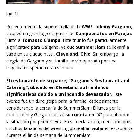
[ad_1]
Recientemente, la superestrella de la
WWE
,
Johnny Gargano
,
alcanzó un gran logro al ganar los
Campeonatos en Parejas
junto a
Tomasso Ciampa
. Este triunfo fue particularmente
significativo para Gargano, ya que
SummerSlam
se llevará a
cabo en su ciudad natal,
Cleveland
,
Ohio
. Sin embargo, la
alegría de Gargano y su familia se vio opacada por una
tragedia inesperada esta semana.
El restaurante de su padre, “Gargano’s Restaurant and
Catering”, ubicado en Cleveland, sufrió daños
significativos debido a un incendio devastador
. Este
evento fue un duro golpe para la familia, especialmente
considerando la cercanía de SummerSlam. El lunes por la
tarde, Johnny Gargano utilizó su
cuenta en “X”
para abordar
la situación por primera vez. En su declaración, mencionó que
muchos fanáticos del wrestling planeaban visitar el restaurante
durante el fin de semana de SummerSlam.