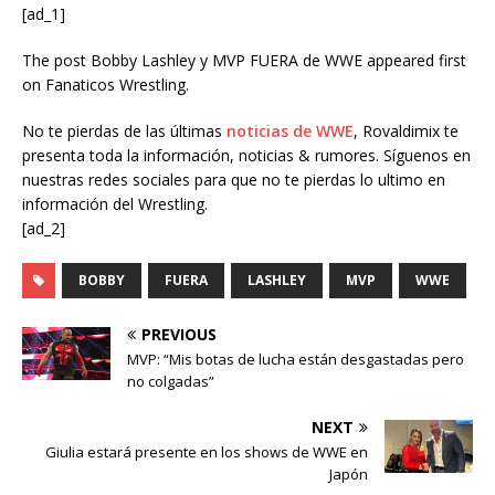
[ad_1]
The post Bobby Lashley y MVP FUERA de WWE appeared first
on Fanaticos Wrestling.
No te pierdas de las últimas
noticias de WWE
, Rovaldimix te
presenta toda la información, noticias & rumores. Síguenos en
nuestras redes sociales para que no te pierdas lo ultimo en
información del Wrestling.
[ad_2]
BOBBY
FUERA
LASHLEY
MVP
WWE
PREVIOUS
MVP: “Mis botas de lucha están desgastadas pero
no colgadas”
NEXT
Giulia estará presente en los shows de WWE en
Japón