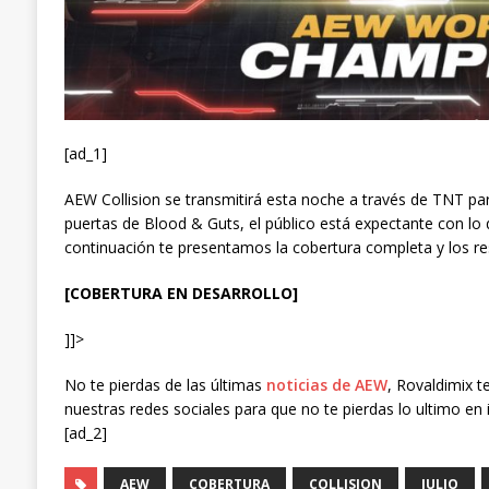
[ad_1]
AEW Collision se transmitirá esta noche a través de TNT par
puertas de Blood & Guts, el público está expectante con lo 
continuación te presentamos la cobertura completa y los re
[COBERTURA EN DESARROLLO]
]]>
No te pierdas de las últimas
noticias de AEW
, Rovaldimix t
nuestras redes sociales para que no te pierdas lo ultimo en 
[ad_2]
AEW
COBERTURA
COLLISION
JULIO