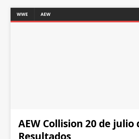
WWE
AEW
AEW Collision 20 de julio
Resultados