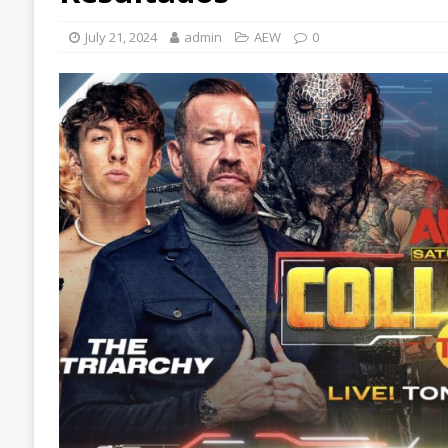
July 21, 2024
admin
AEW
0