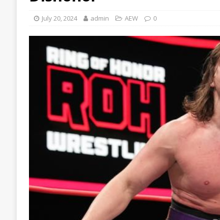
July 20, 2024
admin
AEW
0