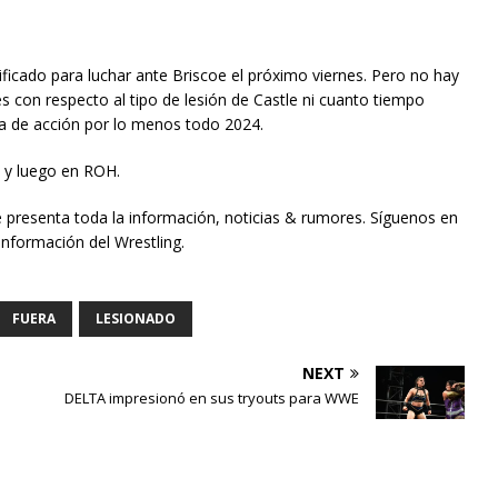
ificado para luchar ante Briscoe el próximo viernes. Pero no hay
 con respecto al tipo de lesión de Castle ni cuanto tiempo
ra de acción por lo menos todo 2024.
 y luego en ROH.
e presenta toda la información, noticias & rumores. Síguenos en
información del Wrestling.
FUERA
LESIONADO
NEXT
DELTA impresionó en sus tryouts para WWE