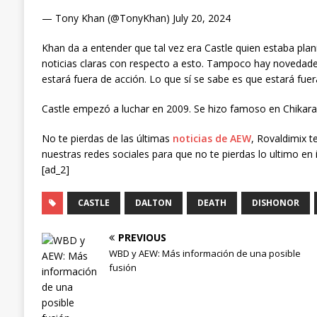
— Tony Khan (@TonyKhan) July 20, 2024
Khan da a entender que tal vez era Castle quien estaba plan
noticias claras con respecto a esto. Tampoco hay novedades
estará fuera de acción. Lo que sí se sabe es que estará fue
Castle empezó a luchar en 2009. Se hizo famoso en Chikara
No te pierdas de las últimas
noticias de AEW
, Rovaldimix t
nuestras redes sociales para que no te pierdas lo ultimo en 
[ad_2]
CASTLE
DALTON
DEATH
DISHONOR
PREVIOUS
WBD y AEW: Más información de una posible
fusión